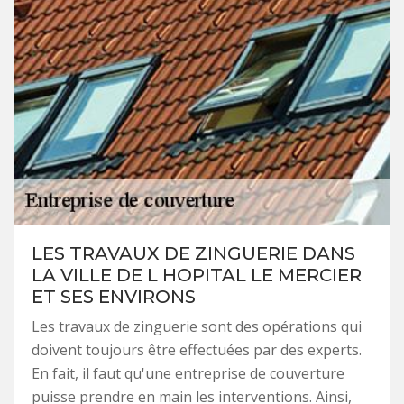
LES TRAVAUX DE ZINGUERIE DANS
LA VILLE DE L HOPITAL LE MERCIER
ET SES ENVIRONS
Les travaux de zinguerie sont des opérations qui
doivent toujours être effectuées par des experts.
En fait, il faut qu'une entreprise de couverture
puisse prendre en main les interventions. Ainsi,