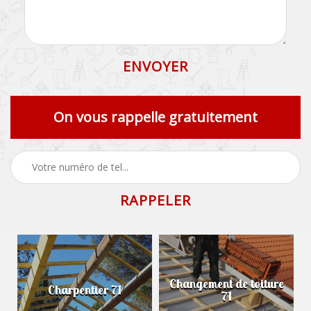
On vous rappelle gratuitement
Changement de toiture
Charpentier 71
71