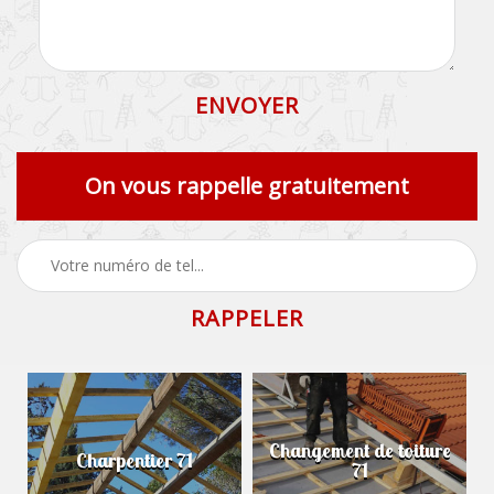
On vous rappelle gratuitement
Changement de toiture
Charpentier 71
71