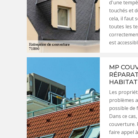
d'une tempêt
touchés et d
cela, il faut
toutes les t
correctement.
est accessibl
MP COUV
RÉPARAT
HABITAT
Les propriét
problèmes ap
possible de 
Dans ce cas,
couverture.
faire appel 