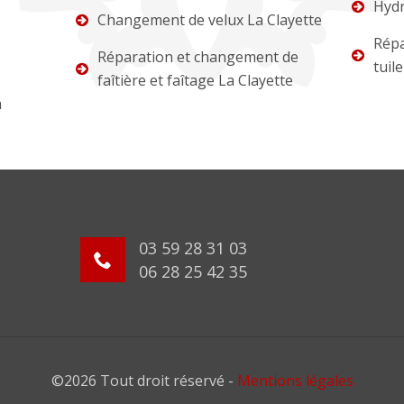
Hydr
Changement de velux La Clayette
Répa
Réparation et changement de
tuil
faîtière et faîtage La Clayette
a
03 59 28 31 03
06 28 25 42 35
©2026 Tout droit réservé -
Mentions légales