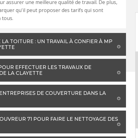
r assurer une meilleure qualité de travail. De plus,
arquer qu'il peut proposer des tarifs qui sont
 tous.
LA TOITURE : UN TRAVAIL À CONFIER À MP
YETTE
 POUR EFFECTUER LES TRAVAUX DE
 DE LA CLAYETTE
 ENTREPRISES DE COUVERTURE DANS LA
COUVREUR 71 POUR FAIRE LE NETTOYAGE DES