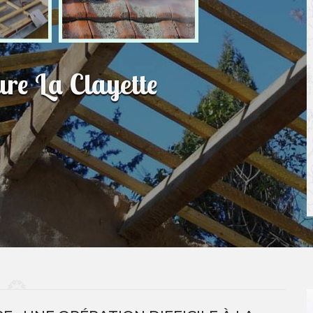
ure La Clayette