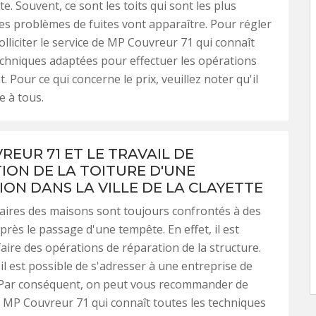
e. Souvent, ce sont les toits qui sont les plus
es problèmes de fuites vont apparaître. Pour régler
 solliciter le service de MP Couvreur 71 qui connaît
echniques adaptées pour effectuer les opérations
 Pour ce qui concerne le prix, veuillez noter qu'il
e à tous.
REUR 71 ET LE TRAVAIL DE
ION DE LA TOITURE D'UNE
ION DANS LA VILLE DE LA CLAYETTE
aires des maisons sont toujours confrontés à des
rès le passage d'une tempête. En effet, il est
faire des opérations de réparation de la structure.
 il est possible de s'adresser à une entreprise de
 Par conséquent, on peut vous recommander de
à MP Couvreur 71 qui connaît toutes les techniques