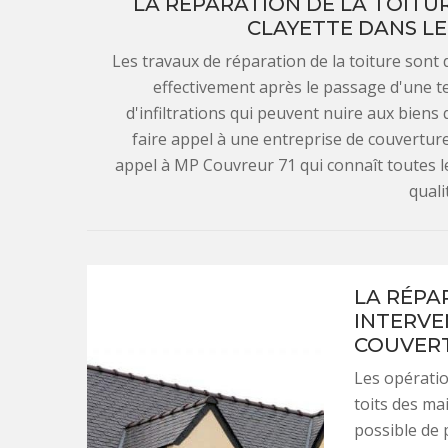
LA RÉPARATION DE LA TOITUR
CLAYETTE DANS LE
Les travaux de réparation de la toiture sont d
effectivement après le passage d'une t
d'infiltrations qui peuvent nuire aux biens q
faire appel à une entreprise de couvertu
appel à MP Couvreur 71 qui connaît toutes 
quali
LA RÉPA
INTERVE
COUVERT
Les opératio
toits des ma
possible de 