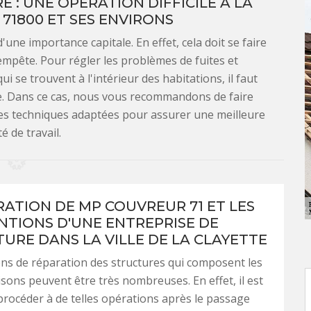
E : UNE OPÉRATION DIFFICILE À LA
 71800 ET SES ENVIRONS
'une importance capitale. En effet, cela doit se faire
empête. Pour régler les problèmes de fuites et
ui se trouvent à l'intérieur des habitations, il faut
re. Dans ce cas, nous vous recommandons de faire
les techniques adaptées pour assurer une meilleure
té de travail.
RATION DE MP COUVREUR 71 ET LES
NTIONS D'UNE ENTREPRISE DE
URE DANS LA VILLE DE LA CLAYETTE
ns de réparation des structures qui composent les
isons peuvent être très nombreuses. En effet, il est
procéder à de telles opérations après le passage