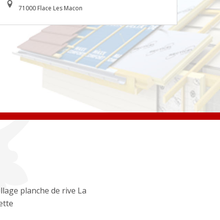
71000 Flace Les Macon
llage planche de rive La
ette