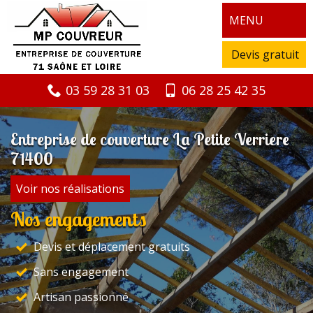
MENU
Devis gratuit
03 59 28 31 03
06 28 25 42 35
Entreprise de couverture La Petite Verriere
71400
Voir nos réalisations
Nos engagements
Devis et déplacement gratuits
Sans engagement
Artisan passionné