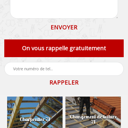
On vous rappelle gratuitement
Changement de toiture
Charpentier 71
71