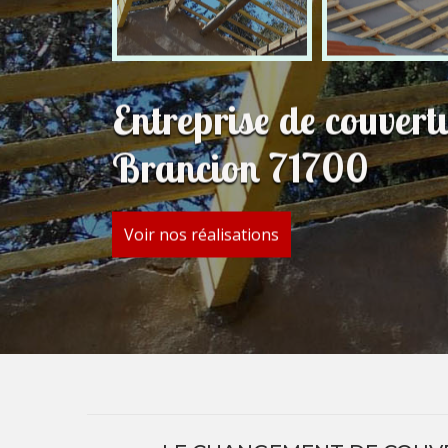
Entreprise de couvert
Brancion 71700
Voir nos réalisations