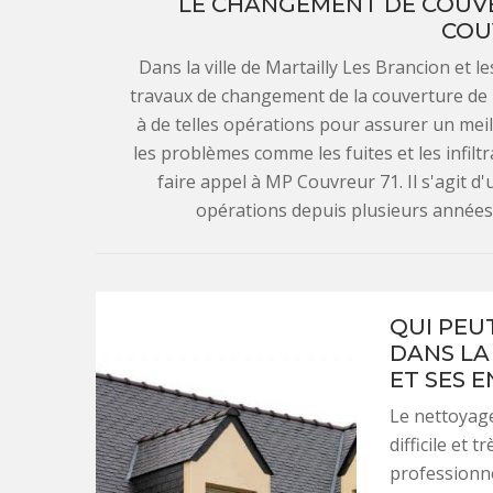
LE CHANGEMENT DE COUVER
COU
Dans la ville de Martailly Les Brancion et les
travaux de changement de la couverture de la
à de telles opérations pour assurer un meilleu
les problèmes comme les fuites et les infil
faire appel à MP Couvreur 71. Il s'agit d
opérations depuis plusieurs années. P
QUI PEU
DANS LA
ET SES 
Le nettoyage 
difficile et 
professionne