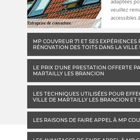
adaptées pou
veuillez rem
accessibles à
MP COUVREUR 71 ET SES EXPÉRIENCES
RÉNOVATION DES TOITS DANS LA VILLE
LE PRIX D’UNE PRESTATION OFFERTE PA
MARTAILLY LES BRANCION
LES TECHNIQUES UTILISÉES POUR EFFE
VILLE DE MARTAILLY LES BRANCION ET
LES RAISONS DE FAIRE APPEL À MP CO