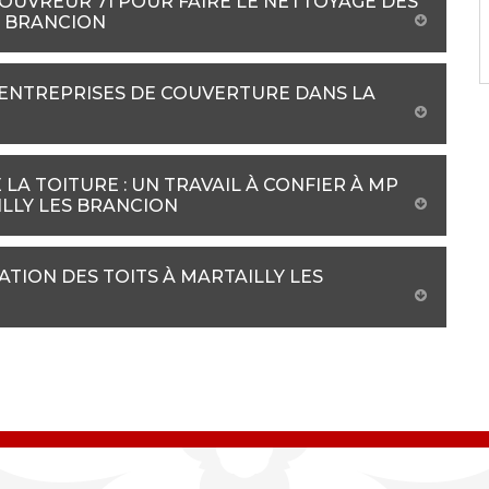
COUVREUR 71 POUR FAIRE LE NETTOYAGE DES
S BRANCION
 ENTREPRISES DE COUVERTURE DANS LA
LA TOITURE : UN TRAVAIL À CONFIER À MP
ILLY LES BRANCION
ATION DES TOITS À MARTAILLY LES