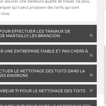
r assurer une meilleure qualité de travail. De plus,
arquer qu'il peut proposer des tarifs qui sont
 tous.
 POUR EFFECTUER LES TRAVAUX DE
 DE MARTAILLY LES BRANCION
R UNE ENTREPRISE FIABLE ET PAS CHERS À
CTUER LE NETTOYAGE DES TOITS DANS LA
 SES ENVIRONS
UVREUR 71 POUR LE NETTOYAGE DES TOITS