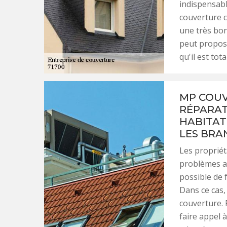
indispensabl
couverture c
une très bonn
peut propose
qu'il est to
MP COUV
RÉPARAT
HABITAT
LES BRA
Les propriét
problèmes ap
possible de 
Dans ce cas,
couverture.
faire appel 