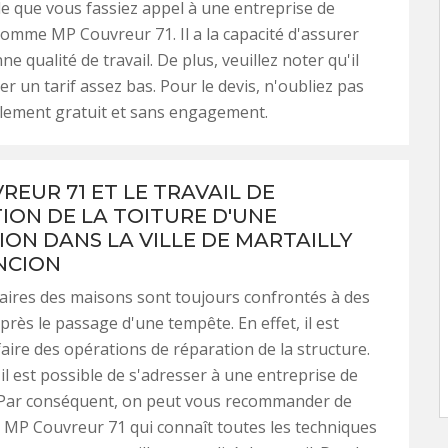
e que vous fassiez appel à une entreprise de
omme MP Couvreur 71. Il a la capacité d'assurer
e qualité de travail. De plus, veuillez noter qu'il
r un tarif assez bas. Pour le devis, n'oubliez pas
talement gratuit et sans engagement.
REUR 71 ET LE TRAVAIL DE
ION DE LA TOITURE D'UNE
ION DANS LA VILLE DE MARTAILLY
NCION
aires des maisons sont toujours confrontés à des
rès le passage d'une tempête. En effet, il est
faire des opérations de réparation de la structure.
 il est possible de s'adresser à une entreprise de
 Par conséquent, on peut vous recommander de
à MP Couvreur 71 qui connaît toutes les techniques