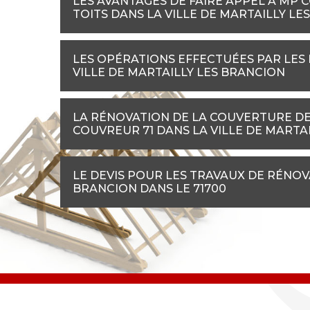
LES AVANTAGES DE FAIRE APPEL À MP 
TOITS DANS LA VILLE DE MARTAILLY LE
LES OPÉRATIONS EFFECTUÉES PAR LES
VILLE DE MARTAILLY LES BRANCION
LA RÉNOVATION DE LA COUVERTURE DE 
COUVREUR 71 DANS LA VILLE DE MARTA
LE DEVIS POUR LES TRAVAUX DE RÉNOV
BRANCION DANS LE 71700