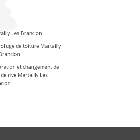
ailly Les Brancion
ofuge de toiture Martailly
Brancion
ration et changement de
e de rive Martailly Les
cion