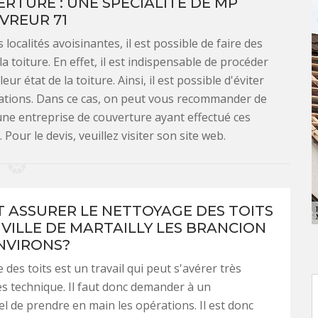
TURE : UNE SPÉCIALITÉ DE MP
VREUR 71
 localités avoisinantes, il est possible de faire des
 toiture. En effet, il est indispensable de procéder
r état de la toiture. Ainsi, il est possible d'éviter
trations. Dans ce cas, on peut vous recommander de
'une entreprise de couverture ayant effectué ces
our le devis, veuillez visiter son site web.
T ASSURER LE NETTOYAGE DES TOITS
 VILLE DE MARTAILLY LES BRANCION
ENVIRONS?
des toits est un travail qui peut s'avérer très
très technique. Il faut donc demander à un
l de prendre en main les opérations. Il est donc