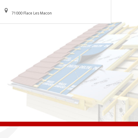
71000 Flace Les Macon