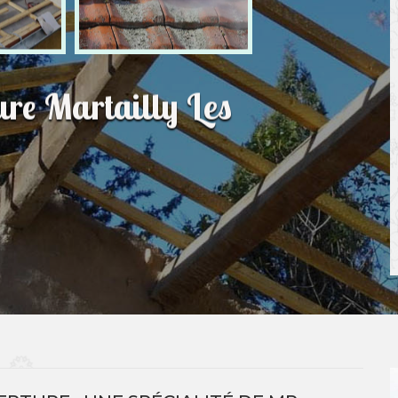
ure Martailly Les