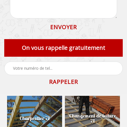
On vous rappelle gratuitement
Changement de toiture
Charpentier 71
71