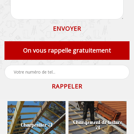
On vous rappelle gratuitement
Changement de toiture
Charpentier 71
71