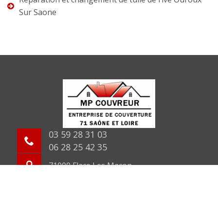
Sur Saone
03 59 28 31 03
06 28 25 42 35
71000 Flace Les Macon