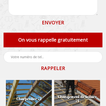
On vous rappelle gratuitement
Changement de toiture
Charpentier 71
71