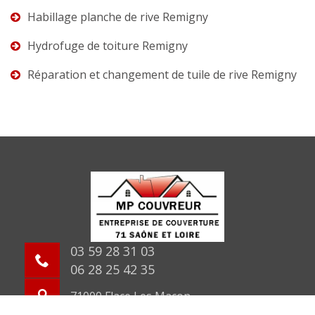
Habillage planche de rive Remigny
Hydrofuge de toiture Remigny
Réparation et changement de tuile de rive Remigny
03 59 28 31 03
06 28 25 42 35
71000 Flace Les Macon