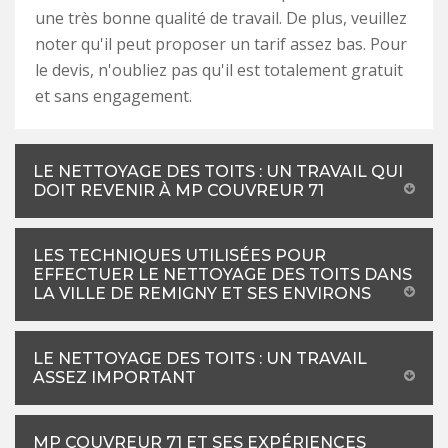
une très bonne qualité de travail. De plus, veuillez
noter qu'il peut proposer un tarif assez bas. Pour
le devis, n'oubliez pas qu'il est totalement gratuit
et sans engagement.
LE NETTOYAGE DES TOITS : UN TRAVAIL QUI
DOIT REVENIR À MP COUVREUR 71
LES TECHNIQUES UTILISÉES POUR
EFFECTUER LE NETTOYAGE DES TOITS DANS
LA VILLE DE REMIGNY ET SES ENVIRONS
LE NETTOYAGE DES TOITS : UN TRAVAIL
ASSEZ IMPORTANT
MP COUVREUR 71 ET SES EXPÉRIENCES