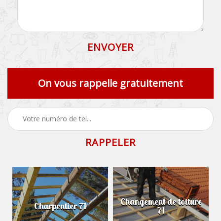
On vous rappelle gratuitement
Changement de toiture
Charpentier 71
71