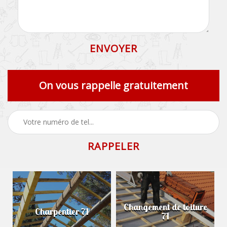
On vous rappelle gratuitement
Changement de toiture
Charpentier 71
71