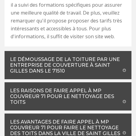
il a suivi des formations spécifiques pour assurer
une meilleure qualité de travail. De plus, veuillez
remarquer qu'il propose proposer des tarifs très
intéressants et accessibles à tous. Pour plus
d'informations, il suffit de visiter son site web.
LE DÉMOUSSAGE DE LA TOITURE PAR UNE
ENTREPRISE DE COUVERTURE À SAINT
GILLES DANS LE 71510
LES RAISONS DE FAIRE APPEL À MP
COUVREUR 71 POUR LE NETTOYAGE DES
TOITS
LES AVANTAGES DE FAIRE APPEL À MP
COUVREUR 71 POUR FAIRE LE NETTOYAGE
DES TOITS DANS LA VILLE DE SAINT GILLES