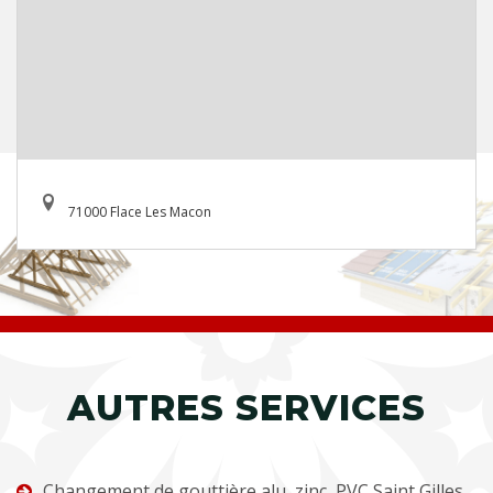
71000 Flace Les Macon
AUTRES SERVICES
Changement de gouttière alu, zinc, PVC Saint Gilles