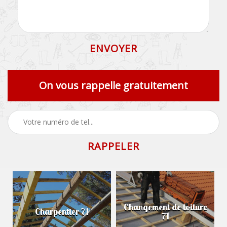
On vous rappelle gratuitement
Changement de toiture
Charpentier 71
71