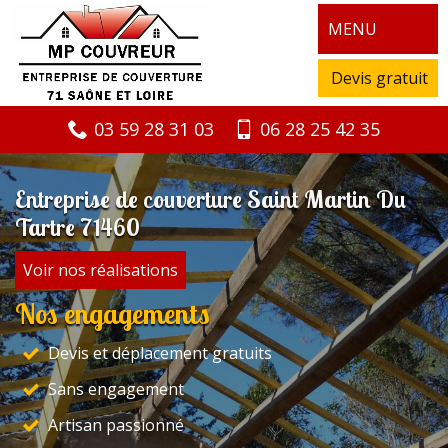
MENU
Devis gratuit
03 59 28 31 03
06 28 25 42 35
Entreprise de couverture Saint Martin Du
Tartre 71460
Voir nos réalisations
Nos engagements
Devis et déplacement gratuits
Sans engagement
Artisan passionné