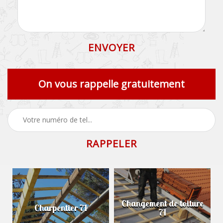
On vous rappelle gratuitement
Changement de toiture
Charpentier 71
71