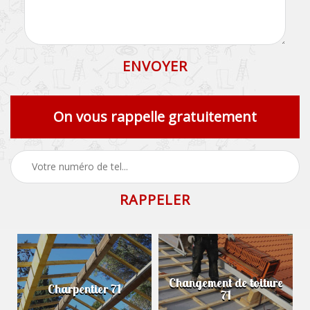
On vous rappelle gratuitement
Changement de toiture
Charpentier 71
71