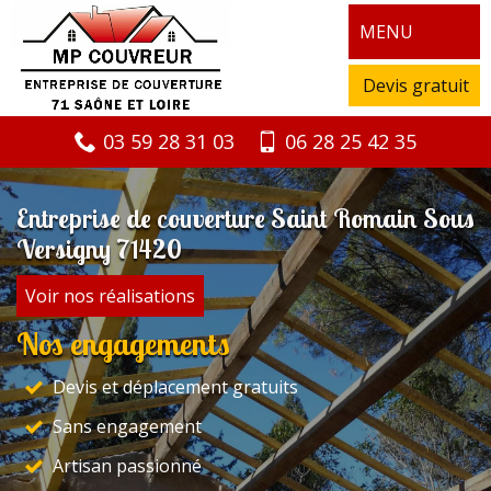
MENU
Devis gratuit
03 59 28 31 03
06 28 25 42 35
Entreprise de couverture Saint Romain Sous
Versigny 71420
Voir nos réalisations
Nos engagements
Devis et déplacement gratuits
Sans engagement
Artisan passionné