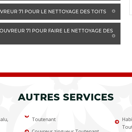
UVREUR 71 POUR LE NETTOYAGE DES TOITS
COUVREUR 71 POUR FAIRE LE NETTOYAGE DES
AUTRES SERVICES
alu,
Toutenant
Habi
Tou
Couvreur zingueur Toutenant