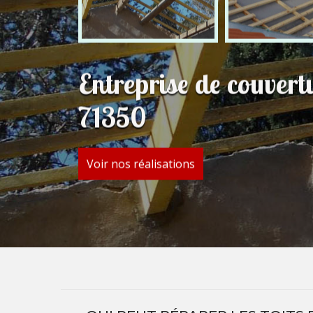
Entreprise de couver
71350
Voir nos réalisations