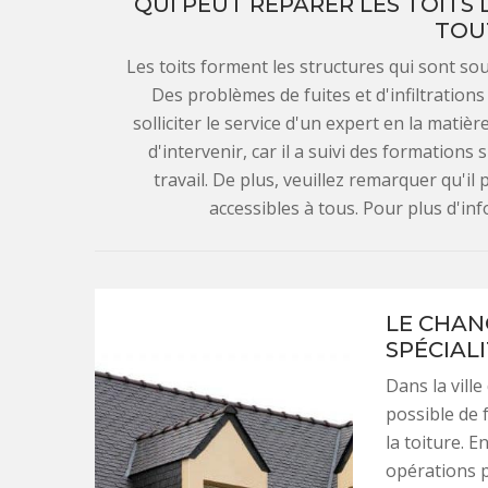
QUI PEUT RÉPARER LES TOITS 
TOU
Les toits forment les structures qui sont 
Des problèmes de fuites et d'infiltrations
solliciter le service d'un expert en la matiè
d'intervenir, car il a suivi des formations
travail. De plus, veuillez remarquer qu'il
accessibles à tous. Pour plus d'info
LE CHAN
SPÉCIAL
Dans la ville
possible de 
la toiture. E
opérations po