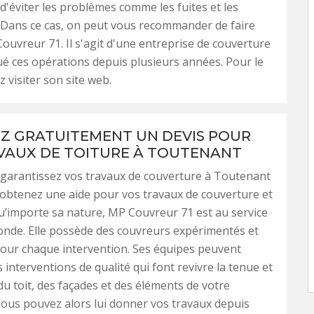
 d'éviter les problèmes comme les fuites et les
s. Dans ce cas, on peut vous recommander de faire
ouvreur 71. Il s'agit d'une entreprise de couverture
ué ces opérations depuis plusieurs années. Pour le
ez visiter son site web.
Z GRATUITEMENT UN DEVIS POUR
VAUX DE TOITURE À TOUTENANT
garantissez vos travaux de couverture à Toutenant
obtenez une aide pour vos travaux de couverture et
qu’importe sa nature, MP Couvreur 71 est au service
onde. Elle possède des couvreurs expérimentés et
pour chaque intervention. Ses équipes peuvent
 interventions de qualité qui font revivre la tenue et
 du toit, des façades et des éléments de votre
Vous pouvez alors lui donner vos travaux depuis