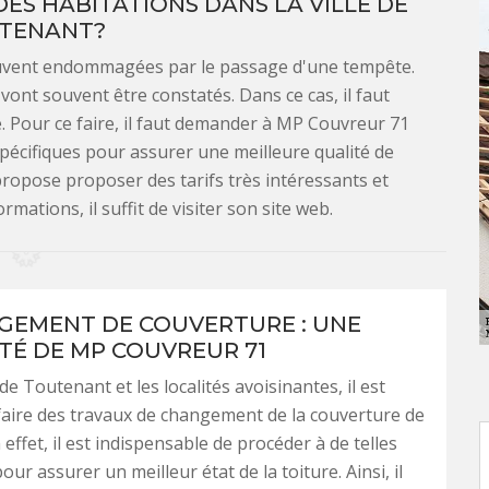
DES HABITATIONS DANS LA VILLE DE
TENANT?
souvent endommagées par le passage d'une tempête.
 vont souvent être constatés. Dans ce cas, il faut
re. Pour ce faire, il faut demander à MP Couvreur 71
 spécifiques pour assurer une meilleure qualité de
 propose proposer des tarifs très intéressants et
rmations, il suffit de visiter son site web.
GEMENT DE COUVERTURE : UNE
ITÉ DE MP COUVREUR 71
 de Toutenant et les localités avoisinantes, il est
faire des travaux de changement de la couverture de
n effet, il est indispensable de procéder à de telles
ur assurer un meilleur état de la toiture. Ainsi, il