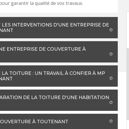
our garantir la qualité de vos travaux.
 LES INTERVENTIONS D'UNE ENTREPRISE DE
ENANT
NE ENTREPRISE DE COUVERTURE À
LA TOITURE : UN TRAVAIL À CONFIER À MP
ENANT
PARATION DE LA TOITURE D'UNE HABITATION
 COUVERTURE À TOUTENANT