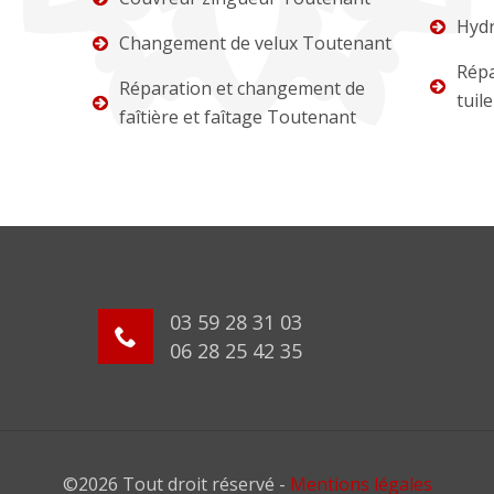
Hydr
Changement de velux Toutenant
Répa
Réparation et changement de
tuil
faîtière et faîtage Toutenant
03 59 28 31 03
06 28 25 42 35
©2026 Tout droit réservé -
Mentions légales