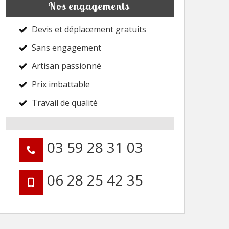
Nos engagements
Devis et déplacement gratuits
Sans engagement
Artisan passionné
Prix imbattable
Travail de qualité
03 59 28 31 03
06 28 25 42 35