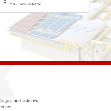
71000 Flace Les Macon
llage planche de rive
tenant