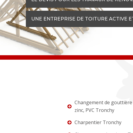
UNE ENTREPRISE DE TOITURE ACTIVE 
Changement de gouttière 
zinc, PVC Tronchy
Charpentier Tronchy