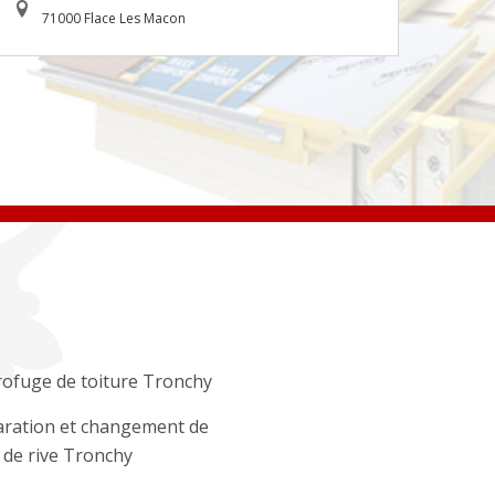
71000 Flace Les Macon
ofuge de toiture Tronchy
ration et changement de
e de rive Tronchy