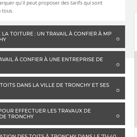
arquer qu'il peut proposer des tarifs qui sont
 tous.
LA TOITURE : UN TRAVAIL À CONFIER À MP
HY
AVAIL À CONFIER À UNE ENTREPRISE DE
TOITS DANS LA VILLE DE TRONCHY ET SES
 POUR EFFECTUER LES TRAVAUX DE
 DE TRONCHY
ATION DES TOITS À TRONCHY DANS LE 71440