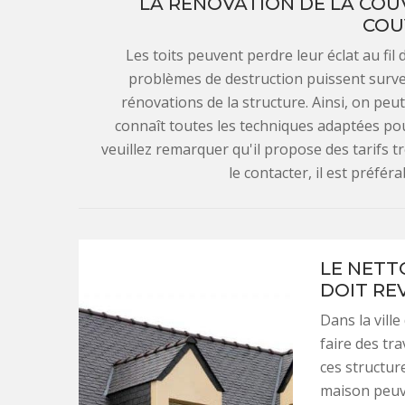
LA RÉNOVATION DE LA COU
COU
Les toits peuvent perdre leur éclat au fil 
problèmes de destruction puissent surveni
rénovations de la structure. Ainsi, on pe
connaît toutes les techniques adaptées pou
veuillez remarquer qu'il propose des tarifs tr
le contacter, il est préfér
LE NETTO
DOIT RE
Dans la vill
faire des tra
ces structur
maison peuve