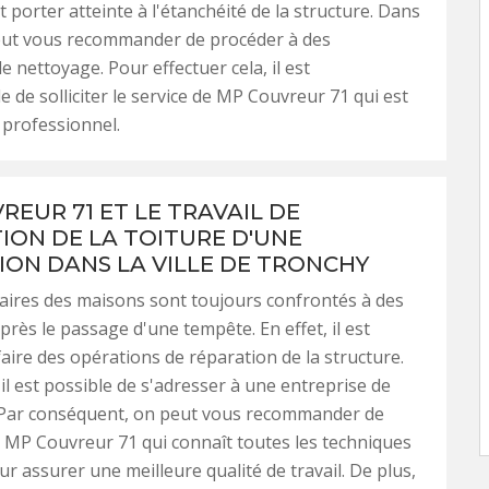
 porter atteinte à l'étanchéité de la structure. Dans
peut vous recommander de procéder à des
e nettoyage. Pour effectuer cela, il est
e de solliciter le service de MP Couvreur 71 qui est
professionnel.
REUR 71 ET LE TRAVAIL DE
ION DE LA TOITURE D'UNE
ION DANS LA VILLE DE TRONCHY
aires des maisons sont toujours confrontés à des
rès le passage d'une tempête. En effet, il est
faire des opérations de réparation de la structure.
 il est possible de s'adresser à une entreprise de
 Par conséquent, on peut vous recommander de
à MP Couvreur 71 qui connaît toutes les techniques
r assurer une meilleure qualité de travail. De plus,