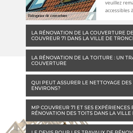
veuillez rem
accessibles à
LA RÉNOVATION DE LA COUVERTURE DE 
COUVREUR 71 DANS LA VILLE DE TRONC
LA RÉNOVATION DE LA TOITURE : UN TR
COUVERTURE
QUI PEUT ASSURER LE NETTOYAGE DES 
ENVIRONS?
MP COUVREUR 71 ET SES EXPÉRIENCES
RÉNOVATION DES TOITS DANS LA VILLE
LE DEVIS POUR LES TRAVAUX DE RÉNOV