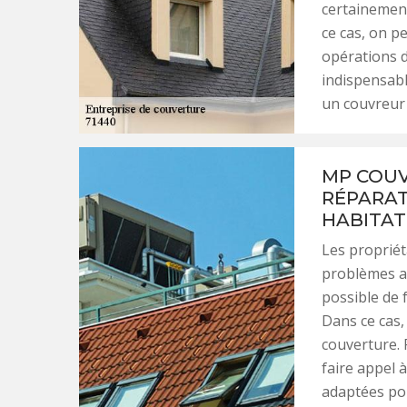
certainement
ce cas, on 
opérations d
indispensabl
un couvreur 
MP COUV
RÉPARAT
HABITAT
Les propriét
problèmes ap
possible de 
Dans ce cas,
couverture.
faire appel 
adaptées pou