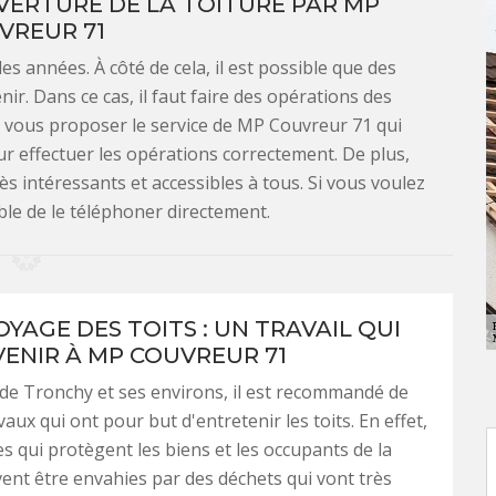
VERTURE DE LA TOITURE PAR MP
VREUR 71
des années. À côté de cela, il est possible que des
r. Dans ce cas, il faut faire des opérations des
ut vous proposer le service de MP Couvreur 71 qui
r effectuer les opérations correctement. De plus,
ès intéressants et accessibles à tous. Si vous voulez
able de le téléphoner directement.
YAGE DES TOITS : UN TRAVAIL QUI
VENIR À MP COUVREUR 71
e de Tronchy et ses environs, il est recommandé de
vaux qui ont pour but d'entretenir les toits. En effet,
es qui protègent les biens et les occupants de la
nt être envahies par des déchets qui vont très