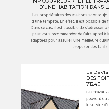
MP COUVREUR 71 ET LE TRAVA
D'UNE HABITATION DANS L
Les propriétaires des maisons sont toujo
d'une tempête. En effet, il est possible de 
Dans ce cas, il est possible de s'adresser 
peut vous recommander de faire appel à M
adaptées pour assurer une meilleure qualité
proposer des tarifs 
LE DEVI
DES TOI
71240
Les travaux 
peuvent être 
le service d