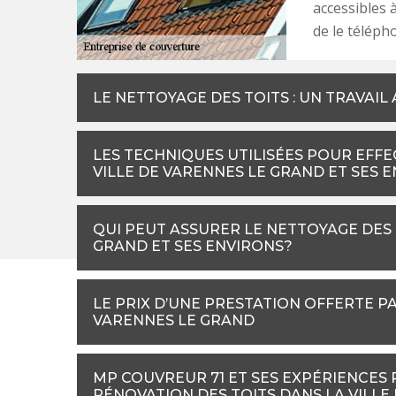
accessibles à
de le téléph
LE NETTOYAGE DES TOITS : UN TRAVAI
LES TECHNIQUES UTILISÉES POUR EFFE
VILLE DE VARENNES LE GRAND ET SES 
QUI PEUT ASSURER LE NETTOYAGE DES 
GRAND ET SES ENVIRONS?
LE PRIX D’UNE PRESTATION OFFERTE PA
VARENNES LE GRAND
MP COUVREUR 71 ET SES EXPÉRIENCES
RÉNOVATION DES TOITS DANS LA VILLE