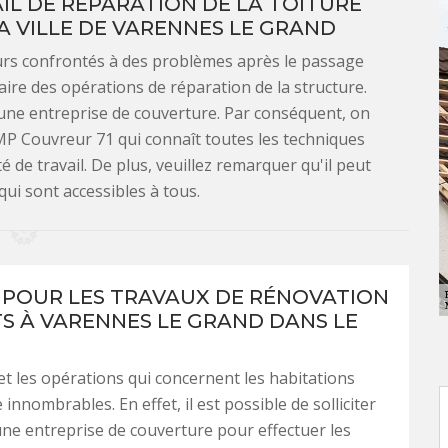
IL DE RÉPARATION DE LA TOITURE
A VILLE DE VARENNES LE GRAND
urs confrontés à des problèmes après le passage
faire des opérations de réparation de la structure.
à une entreprise de couverture. Par conséquent, on
P Couvreur 71 qui connaît toutes les techniques
 de travail. De plus, veuillez remarquer qu'il peut
qui sont accessibles à tous.
S POUR LES TRAVAUX DE RÉNOVATION
TS À VARENNES LE GRAND DANS LE
et les opérations qui concernent les habitations
innombrables. En effet, il est possible de solliciter
'une entreprise de couverture pour effectuer les