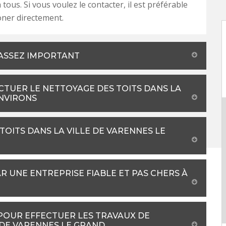
 tous. Si vous voulez le contacter, il est préférable
oner directement.
L ASSEZ IMPORTANT
CTUER LE NETTOYAGE DES TOITS DANS LA
ENVIRONS
TOITS DANS LA VILLE DE VARENNES LE
R UNE ENTREPRISE FIABLE ET PAS CHERS À
 POUR EFFECTUER LES TRAVAUX DE
 DE VARENNES LE GRAND