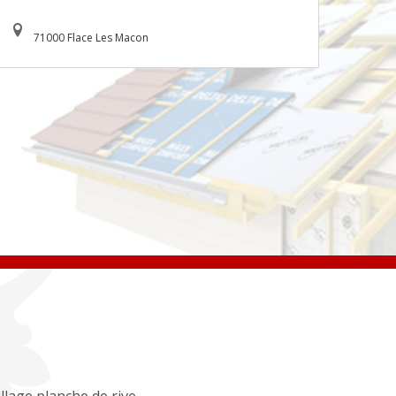
71000 Flace Les Macon