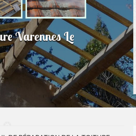
ture Varennes Le