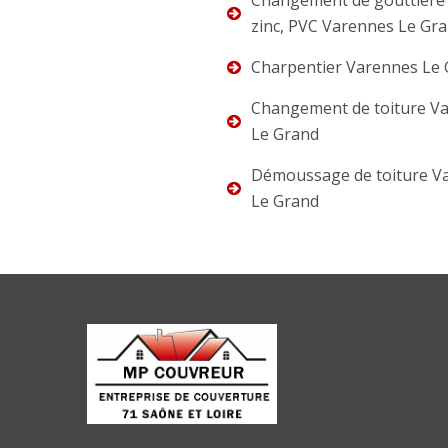
Changement de gouttière 
zinc, PVC Varennes Le Gr
Charpentier Varennes Le
Changement de toiture V
Le Grand
Démoussage de toiture V
Le Grand