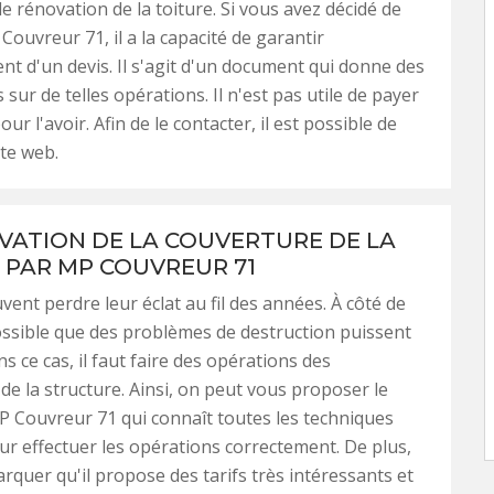
e rénovation de la toiture. Si vous avez décidé de
 Couvreur 71, il a la capacité de garantir
ent d'un devis. Il s'agit d'un document qui donne des
sur de telles opérations. Il n'est pas utile de payer
our l'avoir. Afin de le contacter, il est possible de
ite web.
VATION DE LA COUVERTURE DE LA
 PAR MP COUVREUR 71
vent perdre leur éclat au fil des années. À côté de
 possible que des problèmes de destruction puissent
s ce cas, il faut faire des opérations des
de la structure. Ainsi, on peut vous proposer le
P Couvreur 71 qui connaît toutes les techniques
r effectuer les opérations correctement. De plus,
arquer qu'il propose des tarifs très intéressants et