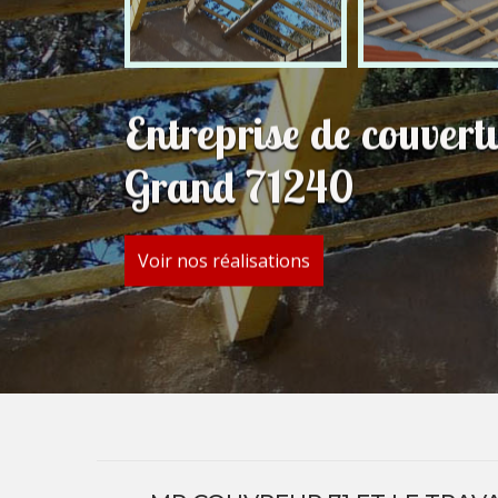
Entreprise de couver
Grand 71240
Voir nos réalisations