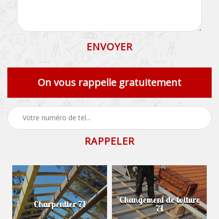
On vous rappelle gratuitement
Changement de toiture
Charpentier 71
71