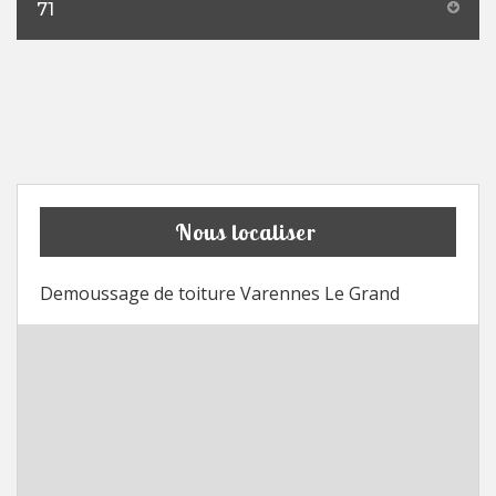
71
Nous localiser
Demoussage de toiture Varennes Le Grand