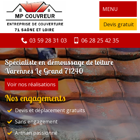
MENU
Devis gratuit
03 59 28 31 03
06 28 25 42 35
Spécialiste en démoussage de toiture
Varennes Le Grand 71240
Voir nos réalisations
Nos engagements
Devis et déplacement gratuits
Sans engagement
Artisan passionné