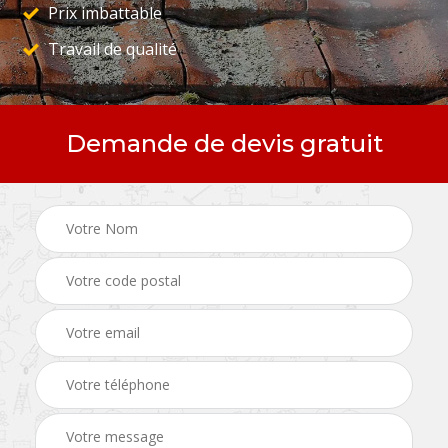
Prix imbattable
Travail de qualité
Demande de devis gratuit