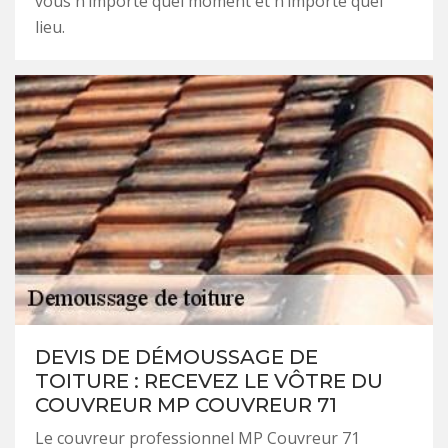
vous n’importe quel moment et n’importe quel
lieu.
DEVIS DE DÉMOUSSAGE DE
TOITURE : RECEVEZ LE VÔTRE DU
COUVREUR MP COUVREUR 71
Le couvreur professionnel MP Couvreur 71