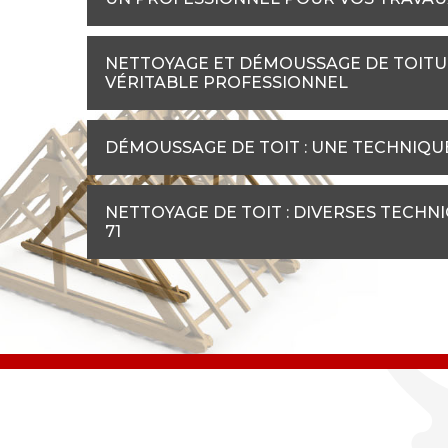
NETTOYAGE ET DÉMOUSSAGE DE TOITURE
VÉRITABLE PROFESSIONNEL
DÉMOUSSAGE DE TOIT : UNE TECHNIQU
NETTOYAGE DE TOIT : DIVERSES TECH
71