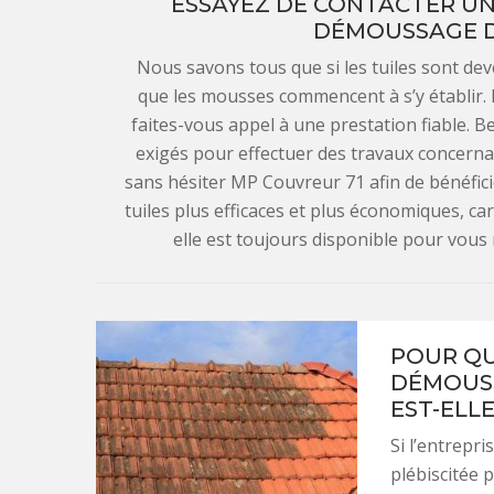
ESSAYEZ DE CONTACTER UN
DÉMOUSSAGE D
Nous savons tous que si les tuiles sont dev
que les mousses commencent à s’y établir. 
faites-vous appel à une prestation fiable. 
exigés pour effectuer des travaux concernan
sans hésiter MP Couvreur 71 afin de bénéfi
tuiles plus efficaces et plus économiques, ca
elle est toujours disponible pour vous
POUR QU
DÉMOUSS
EST-ELLE
Si l’entrepr
plébiscitée p