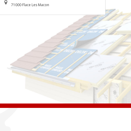
71000 Flace Les Macon