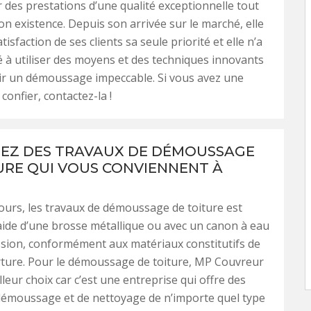
r des prestations d’une qualité exceptionnelle tout
on existence. Depuis son arrivée sur le marché, elle
satisfaction de ses clients sa seule priorité et elle n’a
é à utiliser des moyens et des techniques innovants
ir un démoussage impeccable. Si vous avez une
 confier, contactez-la !
SEZ DES TRAVAUX DE DÉMOUSSAGE
URE QUI VOUS CONVIENNENT À
urs, les travaux de démoussage de toiture est
’aide d’une brosse métallique ou avec un canon à eau
sion, conformément aux matériaux constitutifs de
rture. Pour le démoussage de toiture, MP Couvreur
lleur choix car c’est une entreprise qui offre des
démoussage et de nettoyage de n’importe quel type