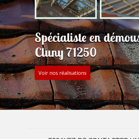
Spécialiste en démous
Cluny 71250
Voir nos réalisations