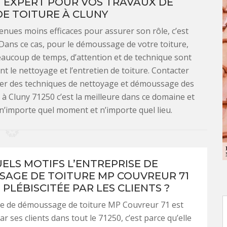
 EXPERT POUR VOS TRAVAUX DE
E TOITURE À CLUNY
enues moins efficaces pour assurer son rôle, c’est
Dans ce cas, pour le démoussage de votre toiture,
Beaucoup de temps, d’attention et de technique sont
t le nettoyage et l’entretien de toiture. Contacter
cier des techniques de nettoyage et démoussage des
r à Cluny 71250 c’est la meilleure dans ce domaine et
 n’importe quel moment et n’importe quel lieu.
ELS MOTIFS L’ENTREPRISE DE
AGE DE TOITURE MP COUVREUR 71
 PLÉBISCITÉE PAR LES CLIENTS ?
ise de démoussage de toiture MP Couvreur 71 est
ar ses clients dans tout le 71250, c’est parce qu’elle