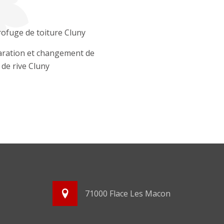
ofuge de toiture Cluny
ration et changement de
e de rive Cluny
71000 Flace Les Macon