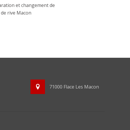
ration et changement de
e de rive Macon
71000 Flace Les Macon