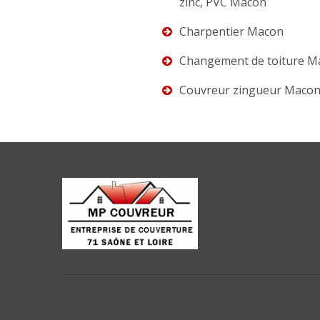
zinc, PVC Macon
Charpentier Macon
Changement de toiture M
Couvreur zingueur Maco