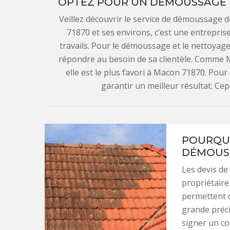
OPTEZ POUR UN DÉMOUSSAGE D
Veillez découvrir le service de démoussage
71870 et ses environs, c’est une entrepri
travails. Pour le démoussage et le nettoyage 
répondre au besoin de sa clientèle. Comme 
elle est le plus favori à Macon 71870. Pour 
garantir un meilleur résultat. Cep
POURQUO
DÉMOUSS
Les devis d
propriétaire 
permettent d
grande préci
signer un co