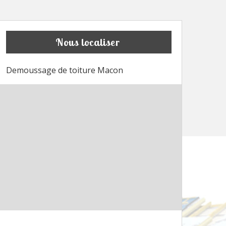
Nous localiser
Demoussage de toiture Macon