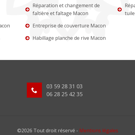
Réparation et changement de
Répa
faîtière et faîtage Macon
tuil
acon
Entreprise de couverture Macon
n
Habillage planche de rive Macon
03 59 28 31 03
06 28 25 42 35
©2026 Tout droit réservé -
Mentions légales