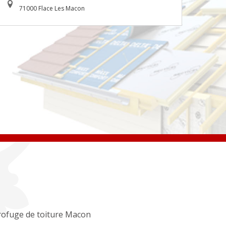
71000 Flace Les Macon
ofuge de toiture Macon