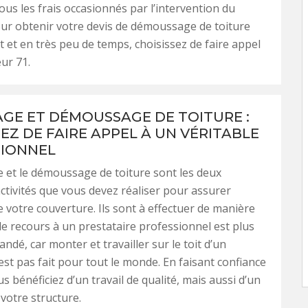
ous les frais occasionnés par l’intervention du
ur obtenir votre devis de démoussage de toiture
 et en très peu de temps, choisissez de faire appel
ur 71.
GE ET DÉMOUSSAGE DE TOITURE :
EZ DE FAIRE APPEL À UN VÉRITABLE
IONNEL
 et le démoussage de toiture sont les deux
activités que vous devez réaliser pour assurer
de votre couverture. Ils sont à effectuer de manière
 le recours à un prestataire professionnel est plus
dé, car monter et travailler sur le toit d’un
st pas fait pour tout le monde. En faisant confiance
s bénéficiez d’un travail de qualité, mais aussi d’un
 votre structure.