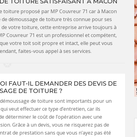
E TOITURE SATISFAISANT À MACON
 de toiture proposé par MP Couvreur 71 car à Macon
se de démoussage de toiture très connue pour ses
de votre toiture, cette entreprise arrive toujours à
MP Couvreur 71 est un professionnel et compétent,
que votre toit soit propre et intact, elle peut vous
endant, faites-vous appel à ses services.
I FAUT-IL DEMANDER DES DEVIS DE
AGE DE TOITURE ?
e démoussage de toiture sont importants pour un
qui veut effectuer ce type d’entretien, car ils
e déterminer le coût de l’opération avec une
sion. Grâce à un devis, vous ne risquerez pas de
ntrat de prestation sans que vous n’ayez pas été