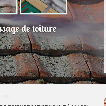
sage de toiture