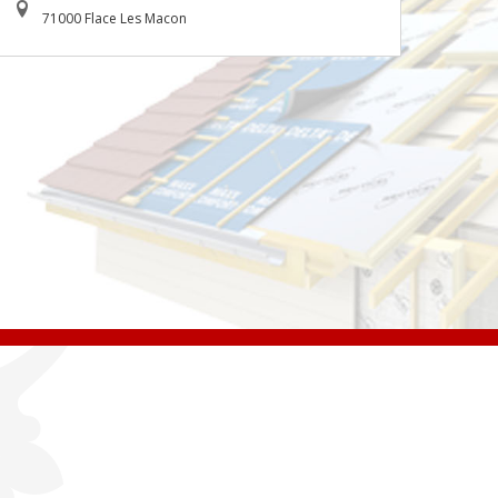
71000 Flace Les Macon