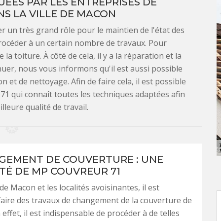
ÉES PAR LES ENTREPRISES DE
S LA VILLE DE MACON
 un très grand rôle pour le maintien de l'état des
e procéder à un certain nombre de travaux. Pour
a toiture. À côté de cela, il y a la réparation et la
inuer, nous vous informons qu'il est aussi possible
 et de nettoyage. Afin de faire cela, il est possible
71 qui connaît toutes les techniques adaptées afin
leure qualité de travail.
GEMENT DE COUVERTURE : UNE
ITÉ DE MP COUVREUR 71
 de Macon et les localités avoisinantes, il est
faire des travaux de changement de la couverture de
n effet, il est indispensable de procéder à de telles