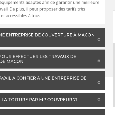
équipements adaptés afin de garantir une meilleure
avail. De plus, il peut proposer des tarifs très
et accessibles à tous.
UNE ENTREPRISE DE COUVERTURE À MACON
 POUR EFFECTUER LES TRAVAUX DE
E DE MACON
AVAIL À CONFIER À UNE ENTREPRISE DE
 LA TOITURE PAR MP COUVREUR 71