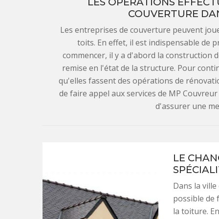
LES OPÉRATIONS EFFECTU
COUVERTURE DAN
Les entreprises de couverture peuvent jouer
toits. En effet, il est indispensable d
commencer, il y a d'abord la construction de l
remise en l'état de la structure. Pour cont
qu'elles fassent des opérations de rénovation
de faire appel aux services de MP Couvreur 
d'assurer une meil
LE CHAN
SPÉCIAL
Dans la ville
possible de 
la toiture. E