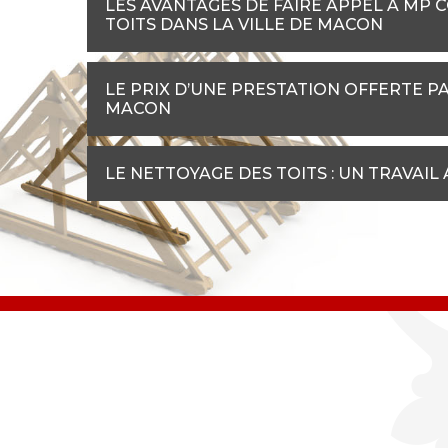
LES AVANTAGES DE FAIRE APPEL À MP 
TOITS DANS LA VILLE DE MACON
LE PRIX D’UNE PRESTATION OFFERTE PA
MACON
LE NETTOYAGE DES TOITS : UN TRAVAI