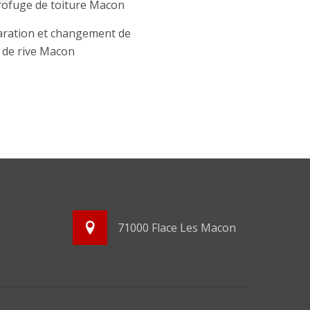
ofuge de toiture Macon
ration et changement de
e de rive Macon
71000 Flace Les Macon