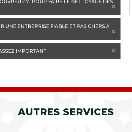
COUVREUR 71 POUR FAIRE LE NETTOYAGE DES
R UNE ENTREPRISE FIABLE ET PAS CHERS À
L ASSEZ IMPORTANT
AUTRES SERVICES