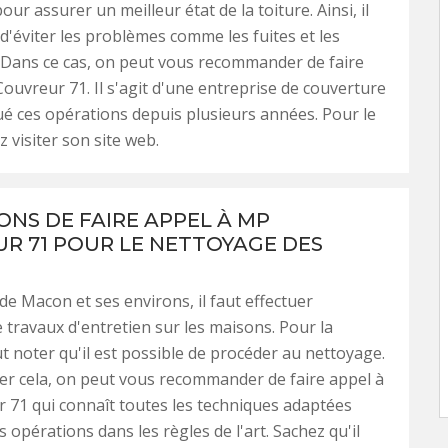
ur assurer un meilleur état de la toiture. Ainsi, il
 d'éviter les problèmes comme les fuites et les
s. Dans ce cas, on peut vous recommander de faire
ouvreur 71. Il s'agit d'une entreprise de couverture
ué ces opérations depuis plusieurs années. Pour le
ez visiter son site web.
ONS DE FAIRE APPEL À MP
R 71 POUR LE NETTOYAGE DES
 de Macon et ses environs, il faut effectuer
travaux d'entretien sur les maisons. Pour la
aut noter qu'il est possible de procéder au nettoyage.
er cela, on peut vous recommander de faire appel à
71 qui connaît toutes les techniques adaptées
s opérations dans les règles de l'art. Sachez qu'il