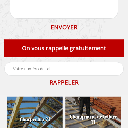
On vous rappelle gratuitement
Changement de toiture
Charpentier 71
71