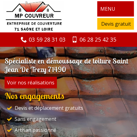
MENU
Devis gratuit
03 59 28 31 03
06 28 25 42 35
Spécialiste en démoussage de toiture Saint
Jean De Trezy 71490
Voir nos réalisations
Nos engagements
Devis et déplacement gratuits
Sans engagement
Artisan passionné