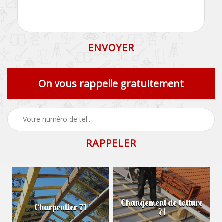
On vous rappelle gratuitement
Changement de toiture
Charpentier 71
71