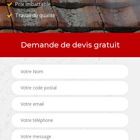
Prix imbattable
Travail de qualité
Demande de devis gratuit