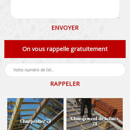
On vous rappelle gratuitement
Changement de toiture
Charpentier 71
71