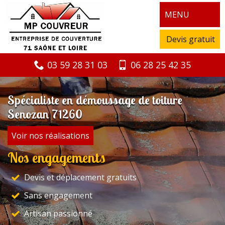
MENU
Devis gratuit
03 59 28 31 03
06 28 25 42 35
Spécialiste en démoussage de toiture
Senozan 71260
Voir nos réalisations
Nos engagements
Devis et déplacement gratuits
Sans engagement
Artisan passionné