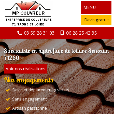
MENU
Devis gratuit
03 59 28 31 03
06 28 25 42 35
Spécialiste en hydrofuge de toiture Senozan
71260
Voir nos réalisations
Nos engagements
Devis et déplacement gratuits
Sans engagement
Artisan passionné