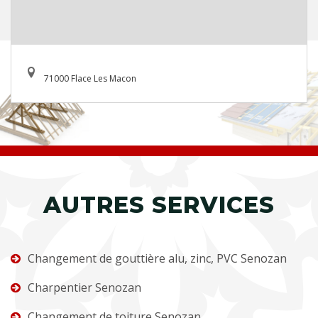
71000 Flace Les Macon
AUTRES SERVICES
Changement de gouttière alu, zinc, PVC Senozan
Charpentier Senozan
Changement de toiture Senozan