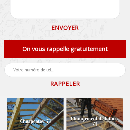
On vous rappelle gratuitement
Changement de toiture
Charpentier 71
71