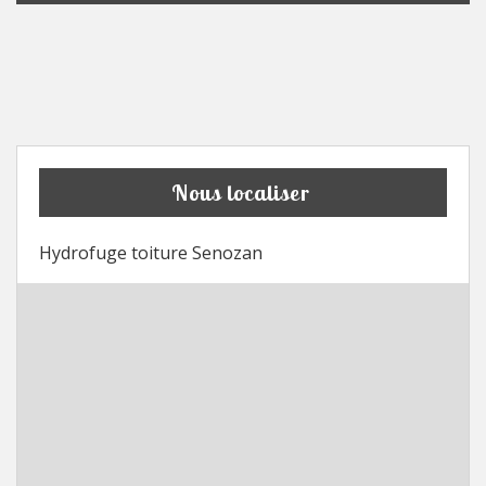
Nous localiser
Hydrofuge toiture Senozan