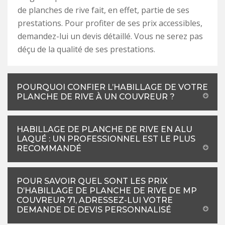
de planches de rive fait, en effet, partie de ses
prestations. Pour profiter de ses prix accessibles,
demandez-lui un devis détaillé. Vous ne serez pas
déçu de la qualité de ses prestations.
POURQUOI CONFIER L’HABILLAGE DE VOTRE
PLANCHE DE RIVE À UN COUVREUR ?
HABILLAGE DE PLANCHE DE RIVE EN ALU
LAQUÉ : UN PROFESSIONNEL EST LE PLUS
RECOMMANDÉ
POUR SAVOIR QUEL SONT LES PRIX
D’HABILLAGE DE PLANCHE DE RIVE DE MP
COUVREUR 71, ADRESSEZ-LUI VOTRE
DEMANDE DE DEVIS PERSONNALISÉ