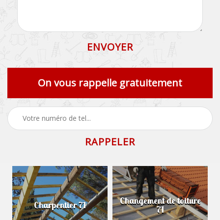
On vous rappelle gratuitement
Changement de toiture
Charpentier 71
71