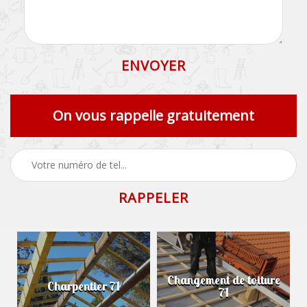
On vous rappelle gratuitement
Changement de toiture
Charpentier 71
71