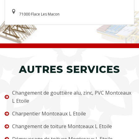
71000 Flace Les Macon
AUTRES SERVICES
Changement de gouttière alu, zinc, PVC Montceaux
L Etoile
Charpentier Montceaux L Etoile
Changement de toiture Montceaux L Etoile
Démoussage de toiture Montceaux L Etoile