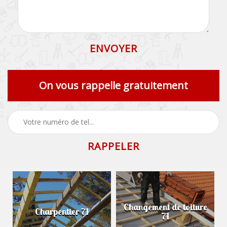
On vous rappelle gratuitement
Changement de toiture
Charpentier 71
71