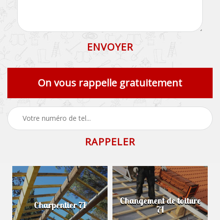
On vous rappelle gratuitement
Changement de toiture
Charpentier 71
71