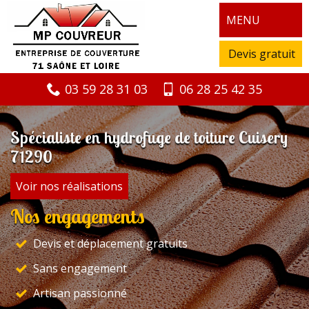
MENU
Devis gratuit
03 59 28 31 03
06 28 25 42 35
Spécialiste en hydrofuge de toiture Cuisery
71290
Voir nos réalisations
Nos engagements
Devis et déplacement gratuits
Sans engagement
Artisan passionné