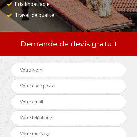
Prix imbattable
Travail de qualité
Demande de devis gratuit