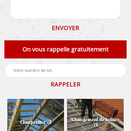
On vous rappelle gratuitement
Changement de toiture
Charpentier 71
71