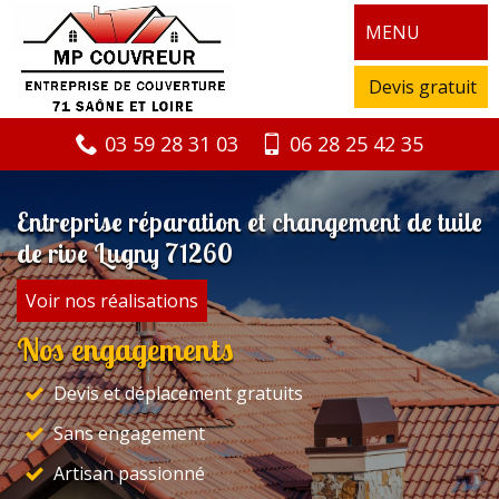
MENU
Devis gratuit
03 59 28 31 03
06 28 25 42 35
Entreprise réparation et changement de tuile
de rive Lugny 71260
Voir nos réalisations
Nos engagements
Devis et déplacement gratuits
Sans engagement
Artisan passionné