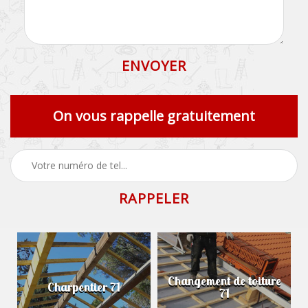
On vous rappelle gratuitement
Changement de toiture
Charpentier 71
71