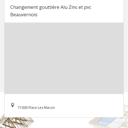
Changement gouttière Alu Zinc et pvc
Beauvernois
71000 Flace Les Macon