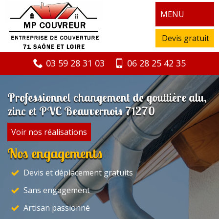
MENU
Devis gratuit
03 59 28 31 03
06 28 25 42 35
Professionnel changement de gouttière alu,
zinc et PVC Beauvernois 71270
Voir nos réalisations
Nos engagements
Devis et déplacement gratuits
Sans engagement
Artisan passionné