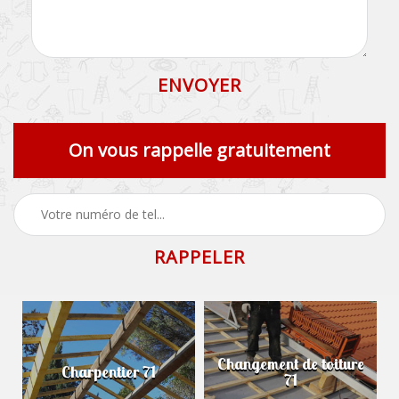
On vous rappelle gratuitement
Changement de toiture
Charpentier 71
71