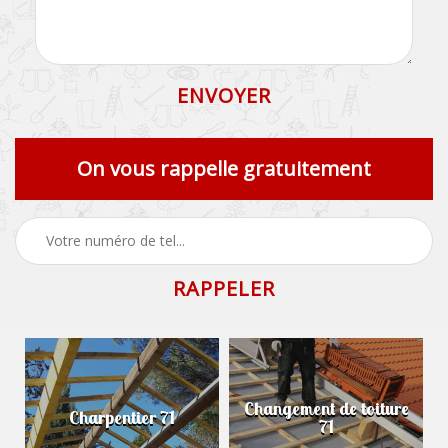
On vous rappelle gratuitement
Changement de toiture
Charpentier 71
71