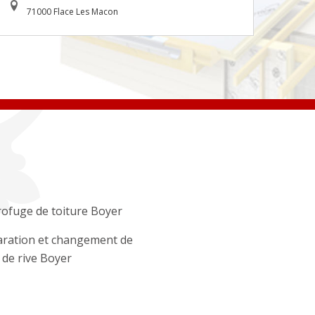
71000 Flace Les Macon
ofuge de toiture Boyer
ration et changement de
e de rive Boyer