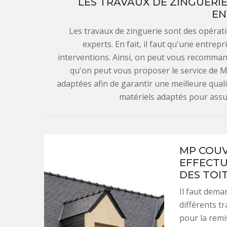
LES TRAVAUX DE ZINGUERIE
EN
Les travaux de zinguerie sont des opérati
experts. En fait, il faut qu'une entre
interventions. Ainsi, on peut vous recomman
qu'on peut vous proposer le service de M
adaptées afin de garantir une meilleure qualit
matériels adaptés pour assur
MP COUV
EFFECTU
DES TOIT
Il faut deman
différents tr
pour la remise