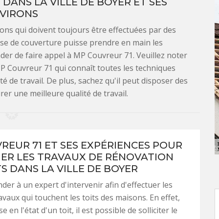
 DANS LA VILLE DE BOYER ET SES
VIRONS
ons qui doivent toujours être effectuées par des
prise de couverture puisse prendre en main les
der de faire appel à MP Couvreur 71. Veuillez noter
P Couvreur 71 qui connaît toutes les techniques
é de travail. De plus, sachez qu'il peut disposer des
er une meilleure qualité de travail.
REUR 71 ET SES EXPÉRIENCES POUR
ER LES TRAVAUX DE RÉNOVATION
S DANS LA VILLE DE BOYER
der à un expert d'intervenir afin d'effectuer les
avaux qui touchent les toits des maisons. En effet,
 en l'état d'un toit, il est possible de solliciter le