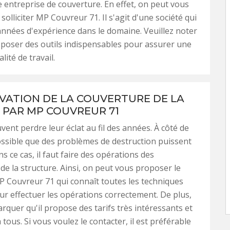
e entreprise de couverture. En effet, on peut vous
olliciter MP Couvreur 71. Il s'agit d'une société qui
années d'expérience dans le domaine. Veuillez noter
isposer des outils indispensables pour assurer une
lité de travail.
VATION DE LA COUVERTURE DE LA
 PAR MP COUVREUR 71
vent perdre leur éclat au fil des années. À côté de
 possible que des problèmes de destruction puissent
s ce cas, il faut faire des opérations des
de la structure. Ainsi, on peut vous proposer le
P Couvreur 71 qui connaît toutes les techniques
r effectuer les opérations correctement. De plus,
arquer qu'il propose des tarifs très intéressants et
 tous. Si vous voulez le contacter, il est préférable