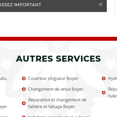
L ASSEZ IMPORTANT
AUTRES SERVICES
alu,
Couvreur zingueur Boyer
Hydr
Changement de velux Boyer
Répa
tuil
Réparation et changement de
oyer
faîtière et faîtage Boyer