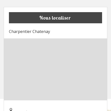
Nous localiser
Charpentier Chatenay