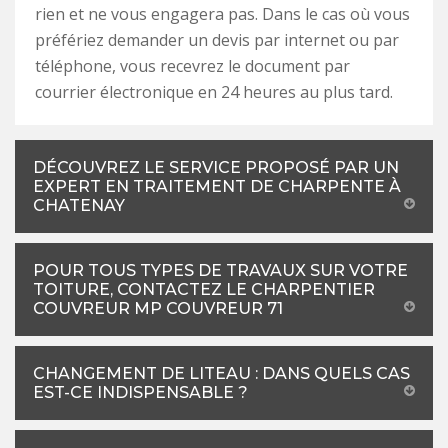
rien et ne vous engagera pas. Dans le cas où vous
préfériez demander un devis par internet ou par
téléphone, vous recevrez le document par
courrier électronique en 24 heures au plus tard.
DÉCOUVREZ LE SERVICE PROPOSÉ PAR UN
EXPERT EN TRAITEMENT DE CHARPENTE À
CHATENAY
POUR TOUS TYPES DE TRAVAUX SUR VOTRE
TOITURE, CONTACTEZ LE CHARPENTIER
COUVREUR MP COUVREUR 71
CHANGEMENT DE LITEAU : DANS QUELS CAS
EST-CE INDISPENSABLE ?