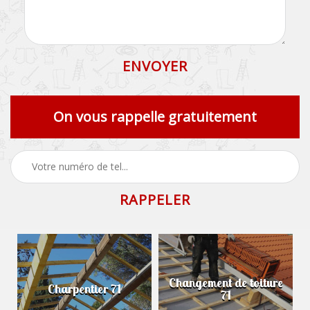
On vous rappelle gratuitement
Changement de toiture
Charpentier 71
71