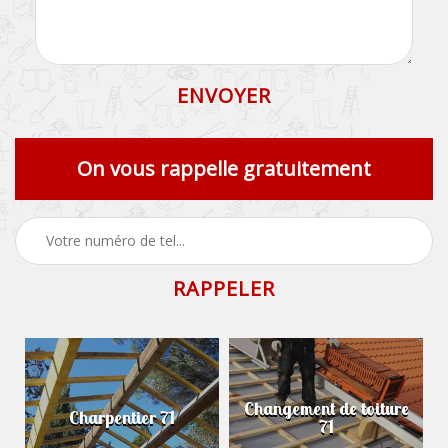
On vous rappelle gratuitement
Changement de toiture
Charpentier 71
71