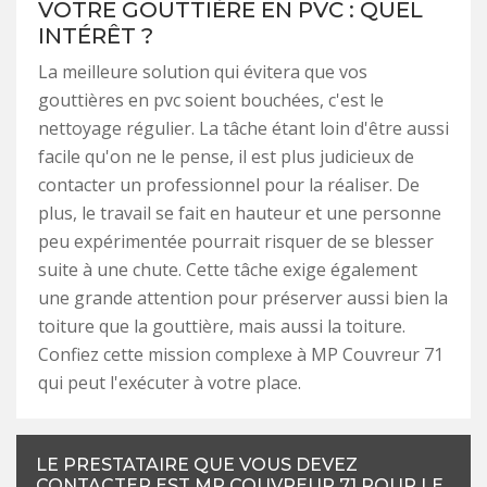
VOTRE GOUTTIÈRE EN PVC : QUEL
INTÉRÊT ?
La meilleure solution qui évitera que vos
gouttières en pvc soient bouchées, c'est le
nettoyage régulier. La tâche étant loin d'être aussi
facile qu'on ne le pense, il est plus judicieux de
contacter un professionnel pour la réaliser. De
plus, le travail se fait en hauteur et une personne
peu expérimentée pourrait risquer de se blesser
suite à une chute. Cette tâche exige également
une grande attention pour préserver aussi bien la
toiture que la gouttière, mais aussi la toiture.
Confiez cette mission complexe à MP Couvreur 71
qui peut l'exécuter à votre place.
LE PRESTATAIRE QUE VOUS DEVEZ
CONTACTER EST MP COUVREUR 71 POUR LE