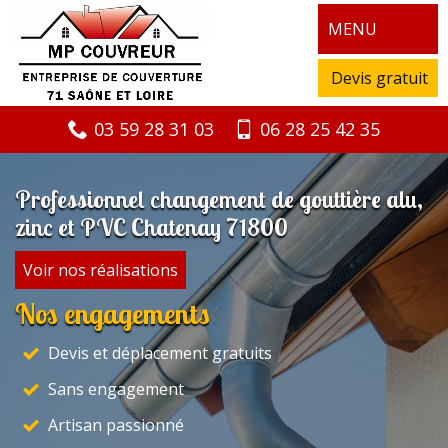
MENU
Devis gratuit
03 59 28 31 03
06 28 25 42 35
Professionnel changement de gouttière alu,
zinc et PVC Chatenay 71800
Voir nos réalisations
Nos engagements
Devis et déplacement gratuits
Sans engagement
Artisan passionné