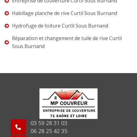
Entreprise de couverture Curtil Sous Burnand
Habillage planche de rive Curtil Sous Burnand
Hydrofuge de toiture Curtil Sous Burnand
Réparation et changement de tuile de rive Curtil
Sous Burnand
03 59 28 31 03
06 28 25 42 35