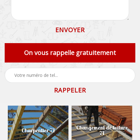
On vous rappelle gratuitement
Changement de toiture
Charpentier 71
71