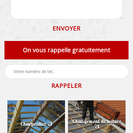
On vous rappelle gratuitement
Changement de toiture
Démoussage de toiture
71
71