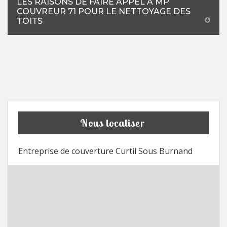
LES RAISONS DE FAIRE APPEL À MP
COUVREUR 71 POUR LE NETTOYAGE DES
TOITS
Nous localiser
Entreprise de couverture Curtil Sous Burnand