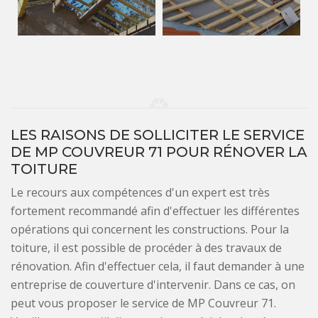
LES RAISONS DE SOLLICITER LE SERVICE
DE MP COUVREUR 71 POUR RÉNOVER LA
TOITURE
Le recours aux compétences d'un expert est très
fortement recommandé afin d'effectuer les différentes
opérations qui concernent les constructions. Pour la
toiture, il est possible de procéder à des travaux de
rénovation. Afin d'effectuer cela, il faut demander à une
entreprise de couverture d'intervenir. Dans ce cas, on
peut vous proposer le service de MP Couvreur 71.