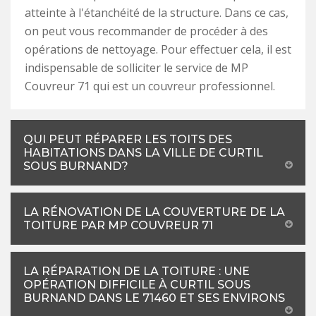
atteinte à l'étanchéité de la structure. Dans ce cas,
on peut vous recommander de procéder à des
opérations de nettoyage. Pour effectuer cela, il est
indispensable de solliciter le service de MP
Couvreur 71 qui est un couvreur professionnel.
QUI PEUT RÉPARER LES TOITS DES
HABITATIONS DANS LA VILLE DE CURTIL
SOUS BURNAND?
LA RÉNOVATION DE LA COUVERTURE DE LA
TOITURE PAR MP COUVREUR 71
LA RÉPARATION DE LA TOITURE : UNE
OPÉRATION DIFFICILE À CURTIL SOUS
BURNAND DANS LE 71460 ET SES ENVIRONS