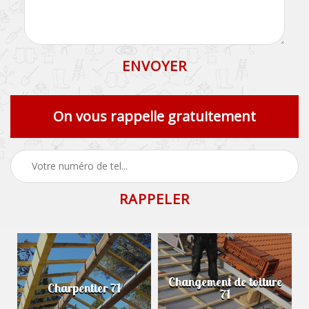
On vous rappelle gratuitement
Changement de toiture
Charpentier 71
71