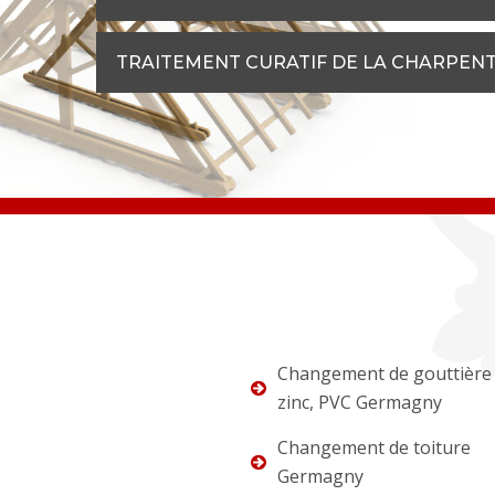
TRAITEMENT CURATIF DE LA CHARPENTE 
Changement de gouttière 
zinc, PVC Germagny
Changement de toiture
Germagny