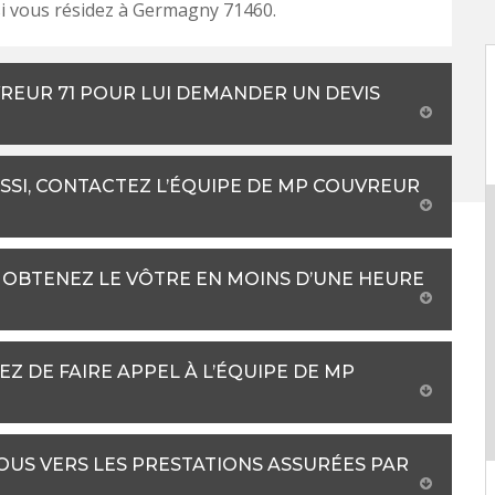
si vous résidez à Germagny 71460.
REUR 71 POUR LUI DEMANDER UN DEVIS
SI, CONTACTEZ L’ÉQUIPE DE MP COUVREUR
: OBTENEZ LE VÔTRE EN MOINS D’UNE HEURE
Z DE FAIRE APPEL À L’ÉQUIPE DE MP
US VERS LES PRESTATIONS ASSURÉES PAR