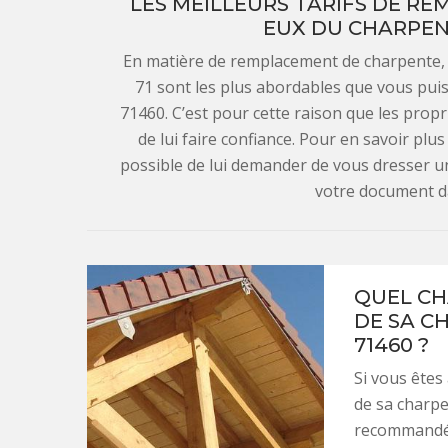
LES MEILLEURS TARIFS DE R
EUX DU CHARPEN
En matière de remplacement de charpente, 
71 sont les plus abordables que vous puis
71460. C’est pour cette raison que les propri
de lui faire confiance. Pour en savoir plus
possible de lui demander de vous dresser u
votre document da
QUEL CH
DE SA C
71460 ?
Si vous êtes
de sa charpe
recommandé 