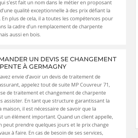
qui s’est fait un nom dans le métier en proposant
d’une qualité exceptionnelle à des prix défiant la
 En plus de cela, il a toutes les compétences pour
ans la cadre d’un remplacement de charpente
mais aussi en bois.
MANDER UN DEVIS SE CHANGEMENT
PENTE À GERMAGNY
vez envie d’avoir un devis de traitement de
ssurant, appelez tout de suite MP Couvreur 71,
ise de traitement et changement de charpente
 assister. En tant que structure garantissant la
la maison, il est nécessaire de savoir que la
t un élément important. Quand un client appelle,
on peut prendre quelques jours et le prix change
vaux à faire. En cas de besoin de ses services,