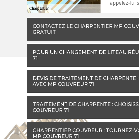
appelez-lui 
CONTACTEZ LE CHARPENTIER MP COUV
GRATUIT
POUR UN CHANGEMENT DE LITEAU RÉUS
71
DEVIS DE TRAITEMENT DE CHARPENTE 
AVEC MP COUVREUR 71
TRAITEMENT DE CHARPENTE : CHOISISSE
COUVREUR 71
CHARPENTIER COUVREUR : TOURNEZ-VO
MP COUVREUR 71