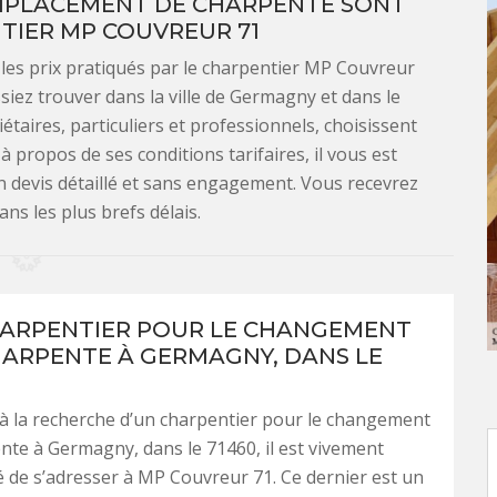
EMPLACEMENT DE CHARPENTE SONT
TIER MP COUVREUR 71
les prix pratiqués par le charpentier MP Couvreur
siez trouver dans la ville de Germagny et dans le
étaires, particuliers et professionnels, choisissent
 à propos de ses conditions tarifaires, il vous est
n devis détaillé et sans engagement. Vous recevrez
ns les plus brefs délais.
ARPENTIER POUR LE CHANGEMENT
HARPENTE À GERMAGNY, DANS LE
 à la recherche d’un charpentier pour le changement
nte à Germagny, dans le 71460, il est vivement
de s’adresser à MP Couvreur 71. Ce dernier est un