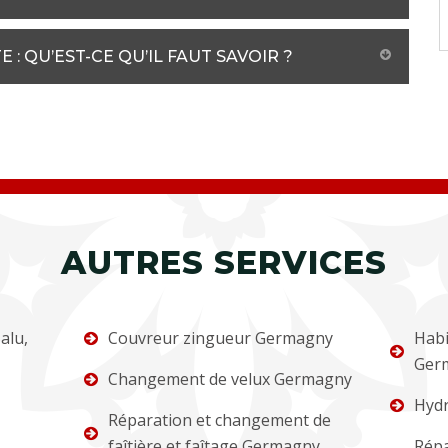
: QU’EST-CE QU’IL FAUT SAVOIR ?
AUTRES SERVICES
alu,
Couvreur zingueur Germagny
Habi
Ger
Changement de velux Germagny
Hydr
Réparation et changement de
faîtière et faîtage Germagny
Répa