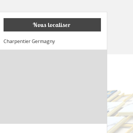
Nous localiser
Charpentier Germagny