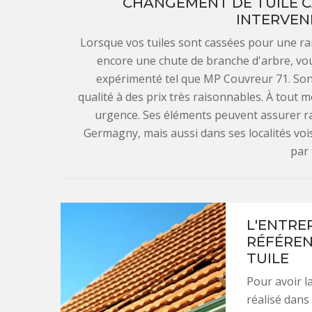
CHANGEMENT DE TUILE CA
INTERVEN
Lorsque vos tuiles sont cassées pour une ra
encore une chute de branche d'arbre, vo
expérimenté tel que MP Couvreur 71. Son
qualité à des prix très raisonnables. À tout
urgence. Ses éléments peuvent assurer r
Germagny, mais aussi dans ses localités voi
par
L'ENTRE
RÉFÉREN
TUILE
Pour avoir l
réalisé dans 