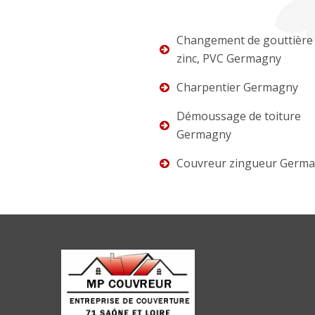
Changement de gouttière 
zinc, PVC Germagny
Charpentier Germagny
Démoussage de toiture
Germagny
Couvreur zingueur Germ