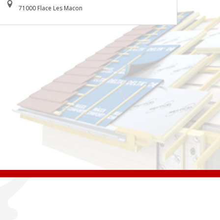
71000 Flace Les Macon