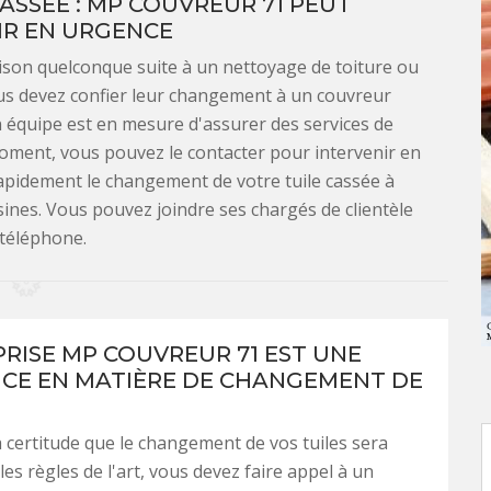
SSÉE : MP COUVREUR 71 PEUT
IR EN URGENCE
ison quelconque suite à un nettoyage de toiture ou
us devez confier leur changement à un couvreur
 équipe est en mesure d'assurer des services de
 moment, vous pouvez le contacter pour intervenir en
apidement le changement de votre tuile cassée à
sines. Vous pouvez joindre ses chargés de clientèle
 téléphone.
PRISE MP COUVREUR 71 EST UNE
CE EN MATIÈRE DE CHANGEMENT DE
a certitude que le changement de vos tuiles sera
les règles de l'art, vous devez faire appel à un