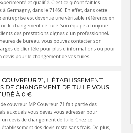
xpérimenté et qualifié. C'est ce qu'ont fait les
s à Germagny, dans le 71460. En effet, dans cette
tte entreprise est devenue une véritable référence en
rne le changement de tuile. Son équipe a toujours
 clients des prestations dignes d'un professionnel.
 heures de bureau, vous pouvez contacter son
argés de clientèle pour plus d'informations ou pour
devis pour le changement de vos tuiles.
 COUVREUR 71, L'ÉTABLISSEMENT
IS DE CHANGEMENT DE TUILE VOUS
TURÉ À 0 €
 de couvreur MP Couvreur 71 fait partie des
els auxquels vous devez vous adresser pour
d'un devis de changement de tuile. Chez ce
l'établissement des devis reste sans frais. De plus,