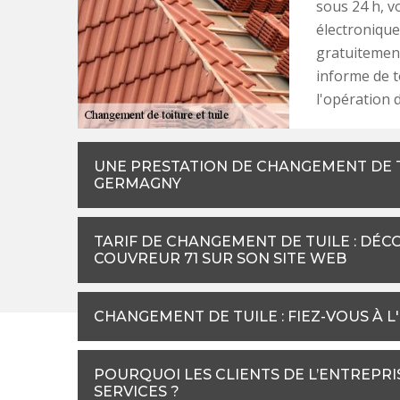
sous 24 h, v
électroniqu
gratuitement
informe de to
l'opération 
UNE PRESTATION DE CHANGEMENT DE 
GERMAGNY
TARIF DE CHANGEMENT DE TUILE : DÉC
COUVREUR 71 SUR SON SITE WEB
CHANGEMENT DE TUILE : FIEZ-VOUS À L
POURQUOI LES CLIENTS DE L’ENTREPR
SERVICES ?