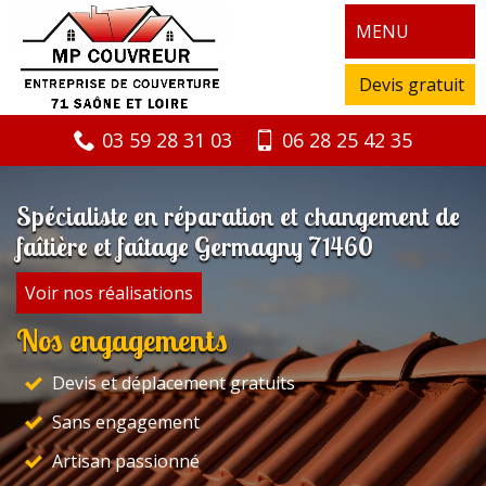
MENU
Devis gratuit
03 59 28 31 03
06 28 25 42 35
Spécialiste en réparation et changement de
faîtière et faîtage Germagny 71460
Voir nos réalisations
Nos engagements
Devis et déplacement gratuits
Sans engagement
Artisan passionné