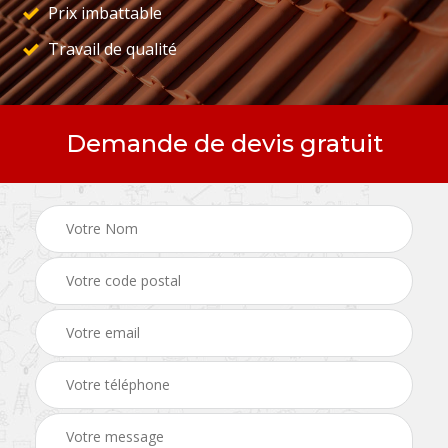
Prix imbattable
Travail de qualité
Demande de devis gratuit