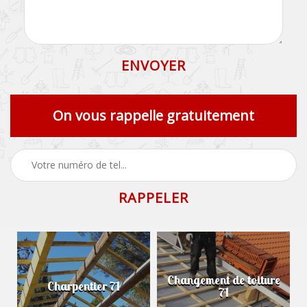
On vous rappelle gratuitement
Changement de toiture
Charpentier 71
71