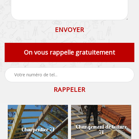
On vous rappelle gratuitement
Changement de toiture
Charpentier 71
71