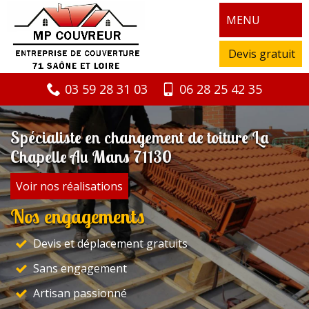
MENU
Devis gratuit
03 59 28 31 03
06 28 25 42 35
Spécialiste en changement de toiture La
Chapelle Au Mans 71130
Voir nos réalisations
Nos engagements
Devis et déplacement gratuits
Sans engagement
Artisan passionné