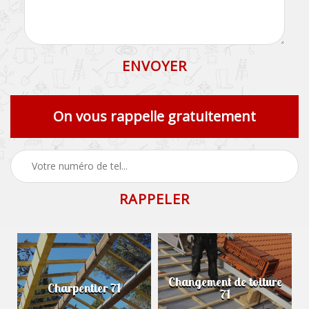
On vous rappelle gratuitement
Changement de toiture
Charpentier 71
71