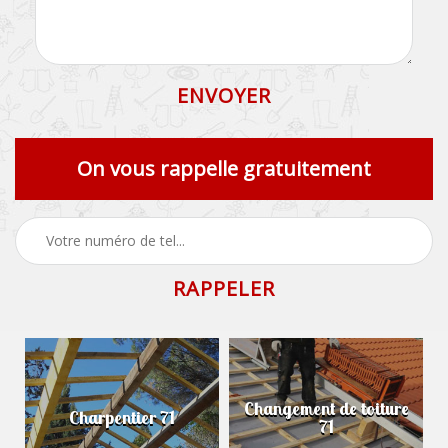
On vous rappelle gratuitement
Changement de toiture
Charpentier 71
71