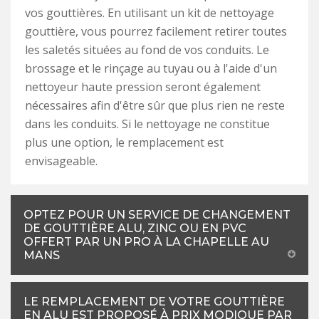
vos gouttières. En utilisant un kit de nettoyage
gouttière, vous pourrez facilement retirer toutes
les saletés situées au fond de vos conduits. Le
brossage et le rinçage au tuyau ou à l'aide d'un
nettoyeur haute pression seront également
nécessaires afin d'être sûr que plus rien ne reste
dans les conduits. Si le nettoyage ne constitue
plus une option, le remplacement est
envisageable.
OPTEZ POUR UN SERVICE DE CHANGEMENT
DE GOUTTIÈRE ALU, ZINC OU EN PVC
OFFERT PAR UN PRO À LA CHAPELLE AU
MANS
LE REMPLACEMENT DE VOTRE GOUTTIÈRE
EN ALU EST PROPOSÉ À PRIX MODIQUE PAR