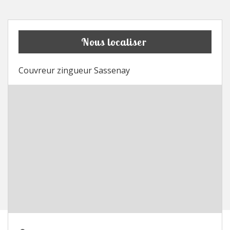
Nous localiser
Couvreur zingueur Sassenay