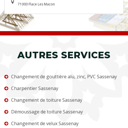
71000 Flace Les Macon
AUTRES SERVICES
Changement de gouttière alu, zinc, PVC Sassenay
Charpentier Sassenay
Changement de toiture Sassenay
Démoussage de toiture Sassenay
Changement de velux Sassenay