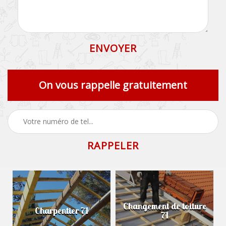
On vous rappelle gratuitement
Changement de toiture
Charpentier 71
71