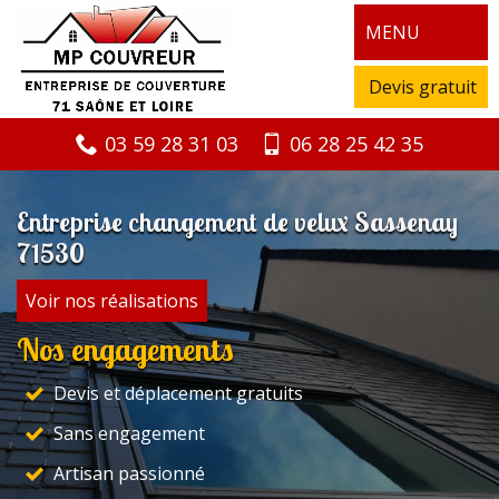
MENU
Devis gratuit
03 59 28 31 03
06 28 25 42 35
Entreprise changement de velux Sassenay
71530
Voir nos réalisations
Nos engagements
Devis et déplacement gratuits
Sans engagement
Artisan passionné