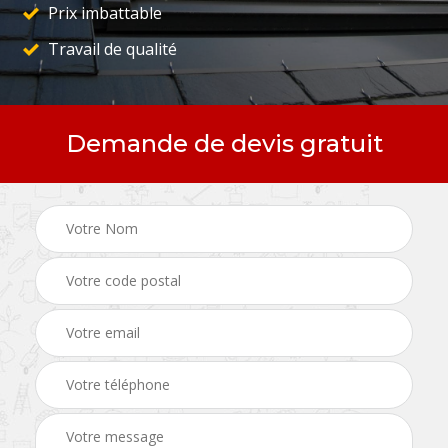
Prix imbattable
Travail de qualité
Demande de devis gratuit