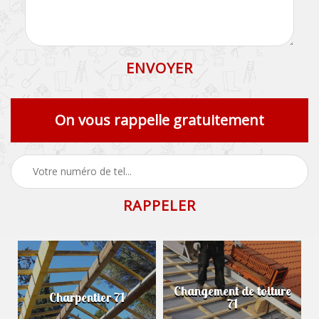
On vous rappelle gratuitement
Changement de toiture
Charpentier 71
71