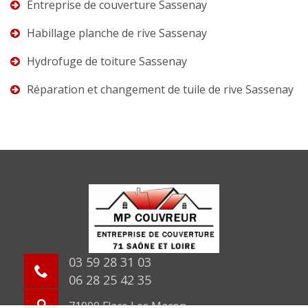
Entreprise de couverture Sassenay
Habillage planche de rive Sassenay
Hydrofuge de toiture Sassenay
Réparation et changement de tuile de rive Sassenay
03 59 28 31 03
06 28 25 42 35
71000 Flace Les Macon