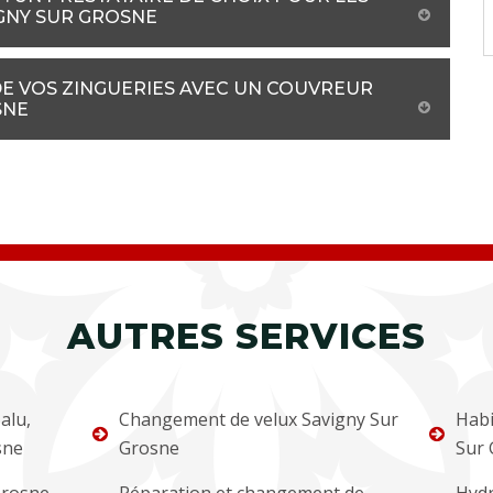
IGNY SUR GROSNE
DE VOS ZINGUERIES AVEC UN COUVREUR
SNE
AUTRES SERVICES
alu,
Changement de velux Savigny Sur
Habi
sne
Grosne
Sur 