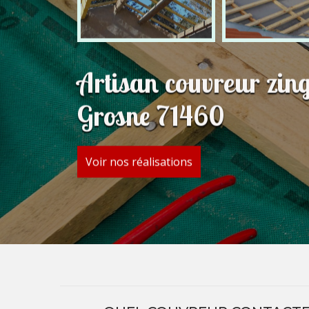
Artisan couvreur zin
Grosne 71460
Voir nos réalisations