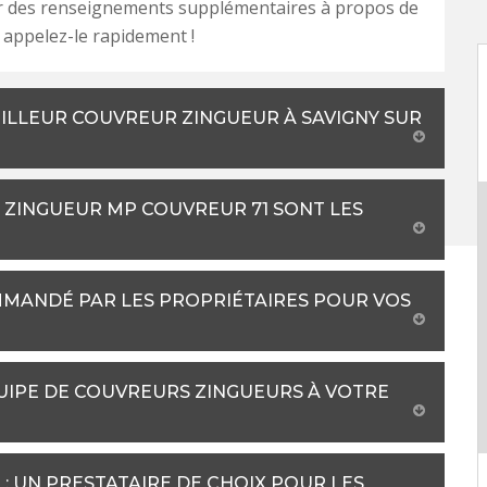
ur des renseignements supplémentaires à propos de
, appelez-le rapidement !
ILLEUR COUVREUR ZINGUEUR À SAVIGNY SUR
R ZINGUEUR MP COUVREUR 71 SONT LES
MMANDÉ PAR LES PROPRIÉTAIRES POUR VOS
QUIPE DE COUVREURS ZINGUEURS À VOTRE
: UN PRESTATAIRE DE CHOIX POUR LES