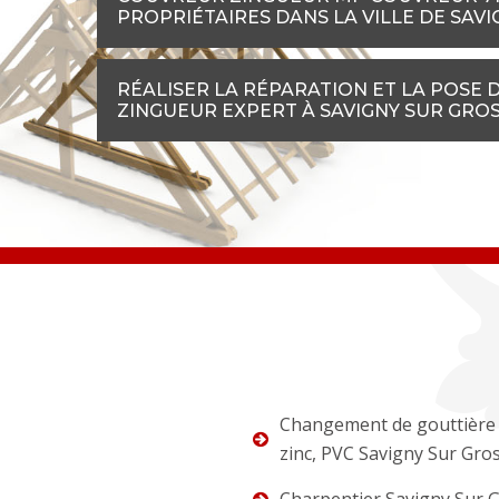
PROPRIÉTAIRES DANS LA VILLE DE SAV
RÉALISER LA RÉPARATION ET LA POSE 
ZINGUEUR EXPERT À SAVIGNY SUR GRO
Changement de gouttière 
zinc, PVC Savigny Sur Gro