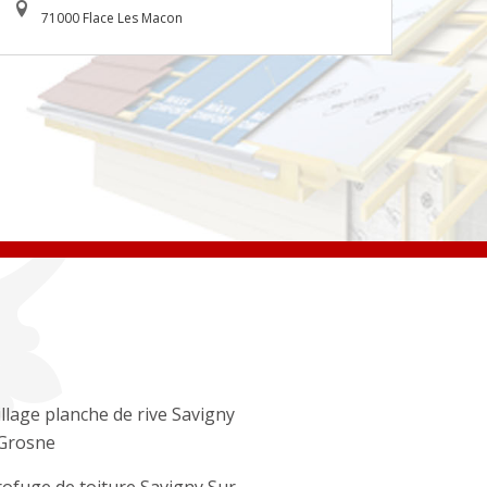
71000 Flace Les Macon
llage planche de rive Savigny
Grosne