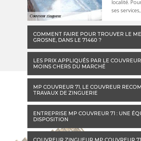
localité. Po
ses services
COMMENT FAIRE POUR TROUVER LE ME
GROSNE, DANS LE 71460 ?
LES PRIX APPLIQUÉS PAR LE COUVREU
MOINS CHERS DU MARCHÉ
MP COUVREUR 71, LE COUVREUR RECO
TRAVAUX DE ZINGUERIE
ENTREPRISE MP COUVREUR 71 : UNE É
DISPOSITION
COUVREUR ZINGUEUR MP COUVREUR 71 