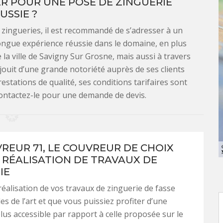
 POUR UNE POSE DE ZINGUERIE
USSIE ?
s zingueries, il est recommandé de s’adresser à un
ongue expérience réussie dans le domaine, en plus
 la ville de Savigny Sur Grosne, mais aussi à travers
jouit d’une grande notoriété auprès de ses clients
prestations de qualité, ses conditions tarifaires sont
Contactez-le pour une demande de devis.
REUR 71, LE COUVREUR DE CHOIX
 RÉALISATION DE TRAVAUX DE
IE
réalisation de vos travaux de zinguerie de fasse
es de l’art et que vous puissiez profiter d’une
plus accessible par rapport à celle proposée sur le