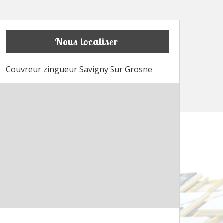
Nous localiser
Couvreur zingueur Savigny Sur Grosne