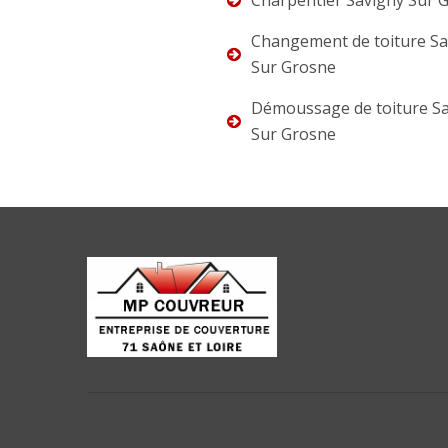
Charpentier Savigny Sur 
Changement de toiture Sa
Sur Grosne
Démoussage de toiture S
Sur Grosne