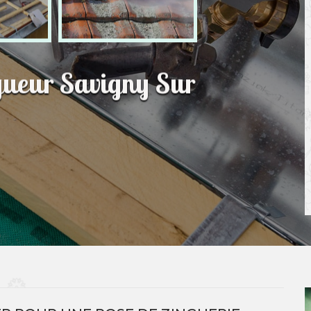
gueur Savigny Sur