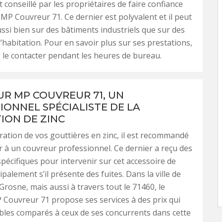
t conseillé par les propriétaires de faire confiance
MP Couvreur 71. Ce dernier est polyvalent et il peut
ussi bien sur des bâtiments industriels que sur des
habitation. Pour en savoir plus sur ses prestations,
le contacter pendant les heures de bureau.
R MP COUVREUR 71, UN
IONNEL SPÉCIALISTE DE LA
ION DE ZINC
ration de vos gouttières en zinc, il est recommandé
r à un couvreur professionnel. Ce dernier a reçu des
pécifiques pour intervenir sur cet accessoire de
ipalement s’il présente des fuites. Dans la ville de
Grosne, mais aussi à travers tout le 71460, le
Couvreur 71 propose ses services à des prix qui
les comparés à ceux de ses concurrents dans cette