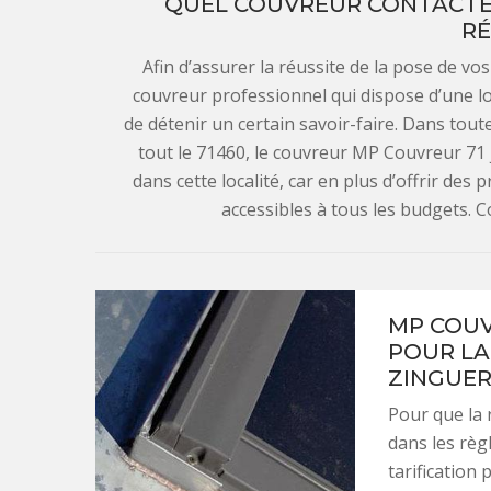
QUEL COUVREUR CONTACTER
RÉ
Afin d’assurer la réussite de la pose de vo
couvreur professionnel qui dispose d’une l
de détenir un certain savoir-faire. Dans toute
tout le 71460, le couvreur MP Couvreur 71 
dans cette localité, car en plus d’offrir des 
accessibles à tous les budgets. 
MP COUV
POUR LA
ZINGUER
Pour que la 
dans les règl
tarification 