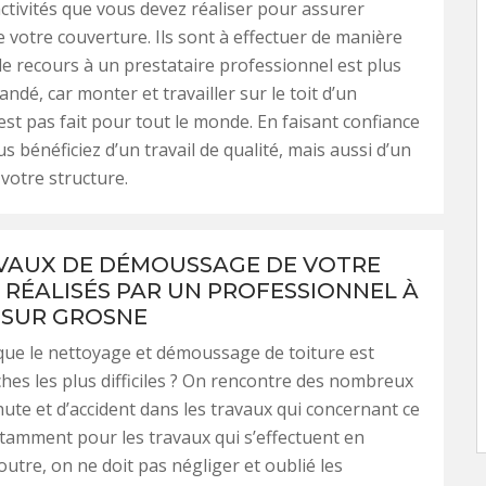
activités que vous devez réaliser pour assurer
de votre couverture. Ils sont à effectuer de manière
 le recours à un prestataire professionnel est plus
dé, car monter et travailler sur le toit d’un
st pas fait pour tout le monde. En faisant confiance
s bénéficiez d’un travail de qualité, mais aussi d’un
 votre structure.
VAUX DE DÉMOUSSAGE DE VOTRE
 RÉALISÉS PAR UN PROFESSIONNEL À
 SUR GROSNE
ue le nettoyage et démoussage de toiture est
ches les plus difficiles ? On rencontre des nombreux
hute et d’accident dans les travaux qui concernant ce
amment pour les travaux qui s’effectuent en
outre, on ne doit pas négliger et oublié les