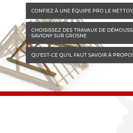
CONFIEZ À UNE ÉQUIPE PRO LE NETTO
CHOISISSEZ DES TRAVAUX DE DÉMOUSS
SAVIGNY SUR GROSNE
QU’EST-CE QU’IL FAUT SAVOIR À PROPO