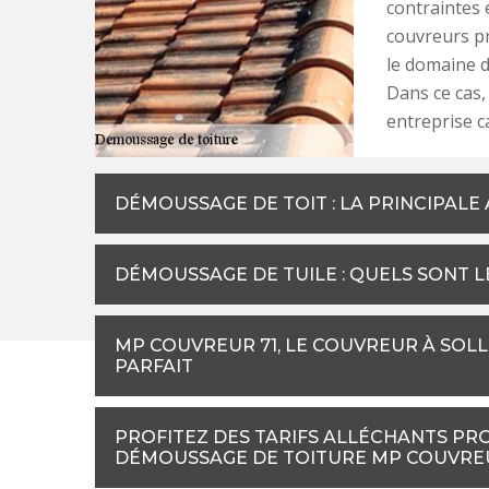
contraintes
couvreurs pr
le domaine d
Dans ce cas, 
entreprise ca
DÉMOUSSAGE DE TOIT : LA PRINCIPALE
DÉMOUSSAGE DE TUILE : QUELS SONT L
MP COUVREUR 71, LE COUVREUR À SOL
PARFAIT
PROFITEZ DES TARIFS ALLÉCHANTS PRO
DÉMOUSSAGE DE TOITURE MP COUVREU