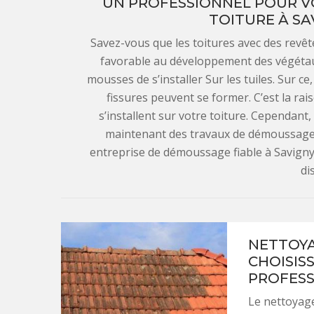
UN PROFESSIONNEL POUR V
TOITURE À SA
Savez-vous que les toitures avec des revêt
favorable au développement des végétaux 
mousses de s’installer Sur les tuiles. Sur c
fissures peuvent se former. C’est la rai
s’installent sur votre toiture. Cependant,
maintenant des travaux de démoussage 
entreprise de démoussage fiable à Savigny
di
NETTOYA
CHOISISS
PROFESS
Le nettoyage