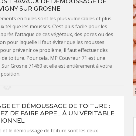
OS TRAVAUX DE DÉMOUSSAGE DE
VIGNY SUR GROSNE
ements en tuiles sont les plus vulnérables et plus
tel que les mousses. C’est plus facile pour les
e, après l’attaque de ces végétaux, des pores ou des
son pour laquelle il faut éviter que les mousses
 pour prévenir ce problème, il faut effectuer dès
de toiture. Pour cela, MP Couvreur 71 est une
 Sur Grosne 71460 et elle est entièrement à votre
sposition.
GE ET DÉMOUSSAGE DE TOITURE :
EZ DE FAIRE APPEL À UN VÉRITABLE
IONNEL
 et le démoussage de toiture sont les deux