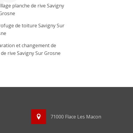
llage planche de rive Savigny
Grosne
ofuge de toiture Savigny Sur
sne
ration et changement de
e de rive Savigny Sur Grosne
71000 Flace Les Macon