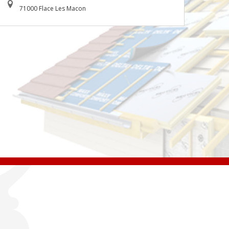
71000 Flace Les Macon