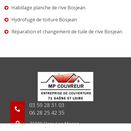
Habillage planche de rive Bosjean
Hydrofuge de toiture Bosjean
Réparation et changement de tuile de rive Bosjean
03 59 28 31 03
06 28 25 42 35
71000 Flace Les Macon