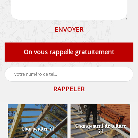
On vous rappelle gratuitement
Changement de toiture
Charpentier 71
71