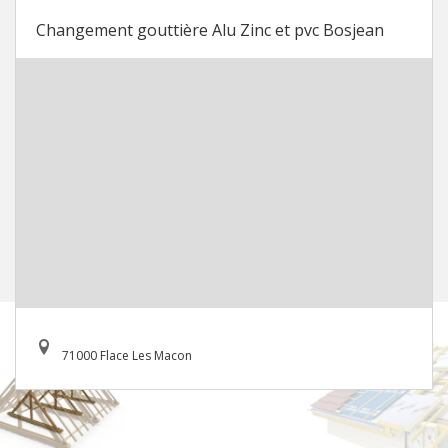
Changement gouttière Alu Zinc et pvc Bosjean
71000 Flace Les Macon