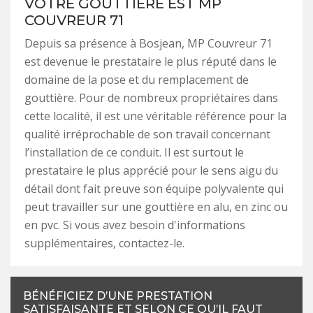
VOTRE GOUTTIÈRE EST MP
COUVREUR 71
Depuis sa présence à Bosjean, MP Couvreur 71
est devenue le prestataire le plus réputé dans le
domaine de la pose et du remplacement de
gouttière. Pour de nombreux propriétaires dans
cette localité, il est une véritable référence pour la
qualité irréprochable de son travail concernant
l’installation de ce conduit. Il est surtout le
prestataire le plus apprécié pour le sens aigu du
détail dont fait preuve son équipe polyvalente qui
peut travailler sur une gouttière en alu, en zinc ou
en pvc. Si vous avez besoin d'informations
supplémentaires, contactez-le.
BÉNÉFICIEZ D’UNE PRESTATION
SATISFAISANTE ET SELON CE QU’IL FAUT