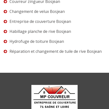
Couvreur zingueur Bosjean
Changement de velux Bosjean
Entreprise de couverture Bosjean
Habillage planche de rive Bosjean
Hydrofuge de toiture Bosjean
Réparation et changement de tuile de rive Bosjean