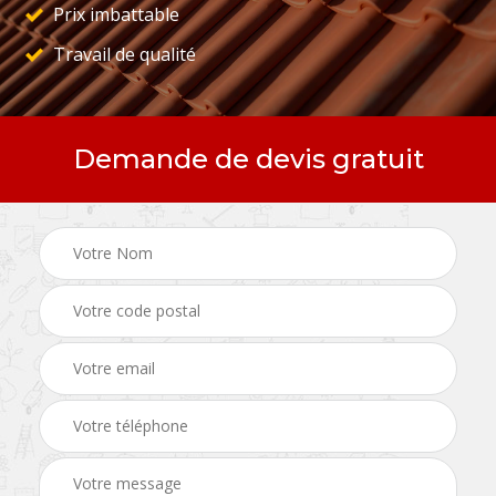
Prix imbattable
Travail de qualité
Demande de devis gratuit