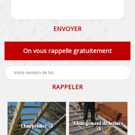
On vous rappelle gratuitement
Changement de toiture
Charpentier 71
71