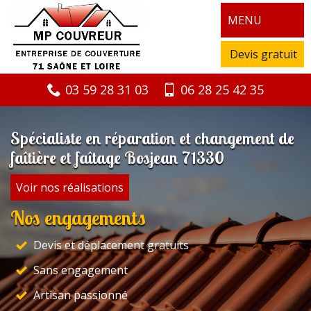
MENU
Devis gratuit
03 59 28 31 03
06 28 25 42 35
Spécialiste en réparation et changement de
faîtière et faîtage Bosjean 71330
Voir nos réalisations
Nos engagements
Devis et déplacement gratuits
Sans engagement
Artisan passionné